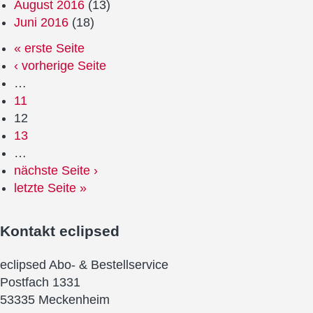
August 2016
(13)
Juni 2016
(18)
« erste Seite
‹ vorherige Seite
…
11
12
13
…
nächste Seite ›
letzte Seite »
Kontakt
eclipsed
eclipsed Abo- & Bestellservice
Postfach 1331
53335 Meckenheim