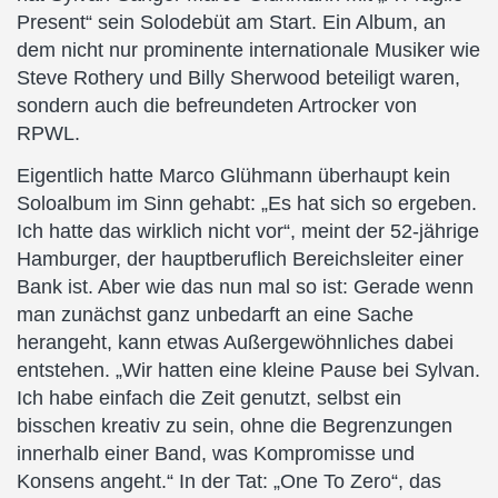
Present“ sein Solodebüt am Start. Ein Album, an
dem nicht nur prominente internationale Musiker wie
Steve Rothery und Billy Sherwood beteiligt waren,
sondern auch die befreundeten Artrocker von
RPWL.
Eigentlich hatte Marco Glühmann überhaupt kein
Soloalbum im Sinn gehabt: „Es hat sich so ergeben.
Ich hatte das wirklich nicht vor“, meint der 52-jährige
Hamburger, der hauptberuflich Bereichsleiter einer
Bank ist. Aber wie das nun mal so ist: Gerade wenn
man zunächst ganz unbedarft an eine Sache
herangeht, kann etwas Außergewöhnliches dabei
entstehen. „Wir hatten eine kleine Pause bei Sylvan.
Ich habe einfach die Zeit genutzt, selbst ein
bisschen kreativ zu sein, ohne die Begrenzungen
innerhalb einer Band, was Kompromisse und
Konsens angeht.“ In der Tat: „One To Zero“, das