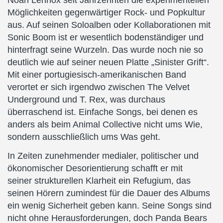
Noah Lennox seit Jahrzehnten die experimentellen
Möglichkeiten gegenwärtiger Rock- und Popkultur
aus. Auf seinen Soloalben oder Kollaborationen mit
Sonic Boom ist er wesentlich bodenständiger und
hinterfragt seine Wurzeln. Das wurde noch nie so
deutlich wie auf seiner neuen Platte „Sinister Grift“.
Mit einer portugiesisch-amerikanischen Band
verortet er sich irgendwo zwischen The Velvet
Underground und T. Rex, was durchaus
überraschend ist. Einfache Songs, bei denen es
anders als beim Animal Collective nicht ums Wie,
sondern ausschließlich ums Was geht.
In Zeiten zunehmender medialer, politischer und
ökonomischer Desorientierung schafft er mit
seiner strukturellen Klarheit ein Refugium, das
seinen Hörern zumindest für die Dauer des Albums
ein wenig Sicherheit geben kann. Seine Songs sind
nicht ohne Herausforderungen, doch Panda Bears