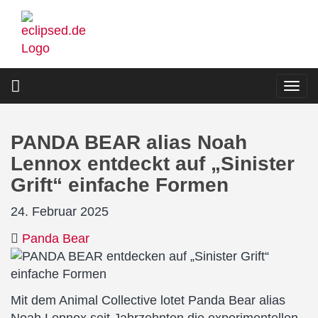
Direkt
zum
Inhalt
Togg
navi
PANDA BEAR alias Noah
Lennox entdeckt auf „Sinister
Grift“ einfache Formen
24. Februar 2025
Panda Bear
Mit dem Animal Collective lotet Panda Bear alias