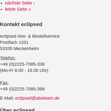
nächste Seite ›
letzte Seite »
Kontakt
eclipsed
eclipsed Abo- & Bestellservice
Postfach 1331
53335 Meckenheim
Telefon:
+49 (0)2225-7085-338
(Mo-Fr 8.00 - 18.00 Uhr)
Fax:
+49 (0)2225-7085-399
E-Mail:
eclipsed@aboteam.de
Über
eclipsed