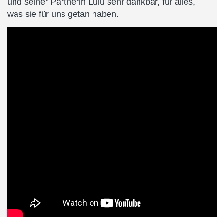
und seiner Partnerin Lulu sehr dankbar, für alles,
was sie für uns getan haben.