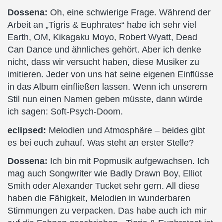
Dossena:
Oh, eine schwierige Frage. Während der
Arbeit an „Tigris & Euphrates“ habe ich sehr viel
Earth, OM, Kikagaku Moyo, Robert Wyatt, Dead
Can Dance und ähnliches gehört. Aber ich denke
nicht, dass wir versucht haben, diese Musiker zu
imitieren. Jeder von uns hat seine eigenen Einflüsse
in das Album einfließen lassen. Wenn ich unserem
Stil nun einen Namen geben müsste, dann würde
ich sagen: Soft-Psych-Doom.
eclipsed:
Melodien und Atmosphäre – beides gibt
es bei euch zuhauf. Was steht an erster Stelle?
Dossena:
Ich bin mit Popmusik aufgewachsen. Ich
mag auch Songwriter wie Badly Drawn Boy, Elliot
Smith oder Alexander Tucket sehr gern. All diese
haben die Fähigkeit, Melodien in wunderbaren
Stimmungen zu verpacken. Das habe auch ich mir