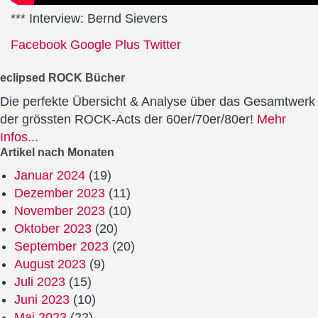
*** Interview: Bernd Sievers
Facebook
Google Plus
Twitter
eclipsed ROCK Bücher
Die perfekte Übersicht & Analyse über das Gesamtwerk
der grössten ROCK-Acts der 60er/70er/80er!
Mehr
Infos...
Artikel nach Monaten
Januar 2024
(19)
Dezember 2023
(11)
November 2023
(10)
Oktober 2023
(20)
September 2023
(20)
August 2023
(9)
Juli 2023
(15)
Juni 2023
(10)
Mai 2023
(22)