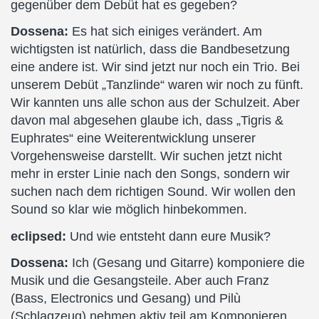
gegenüber dem Debüt hat es gegeben?
Dossena:
Es hat sich einiges verändert. Am
wichtigsten ist natürlich, dass die Bandbesetzung
eine andere ist. Wir sind jetzt nur noch ein Trio. Bei
unserem Debüt „Tanzlinde“ waren wir noch zu fünft.
Wir kannten uns alle schon aus der Schulzeit. Aber
davon mal abgesehen glaube ich, dass „Tigris &
Euphrates“ eine Weiterentwicklung unserer
Vorgehensweise darstellt. Wir suchen jetzt nicht
mehr in erster Linie nach den Songs, sondern wir
suchen nach dem richtigen Sound. Wir wollen den
Sound so klar wie möglich hinbekommen.
eclipsed:
Und wie entsteht dann eure Musik?
Dossena:
Ich (Gesang und Gitarre) komponiere die
Musik und die Gesangsteile. Aber auch Franz
(Bass, Electronics und Gesang) und Pilù
(Schlagzeug) nehmen aktiv teil am Komponieren