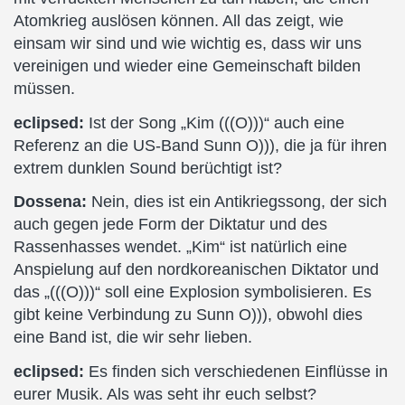
Atomkrieg auslösen können. All das zeigt, wie
einsam wir sind und wie wichtig es, dass wir uns
vereinigen und wieder eine Gemeinschaft bilden
müssen.
eclipsed:
Ist der Song „Kim (((O)))“ auch eine
Referenz an die US-Band Sunn O))), die ja für ihren
extrem dunklen Sound berüchtigt ist?
Dossena:
Nein, dies ist ein Antikriegssong, der sich
auch gegen jede Form der Diktatur und des
Rassenhasses wendet. „Kim“ ist natürlich eine
Anspielung auf den nordkoreanischen Diktator und
das „(((O)))“ soll eine Explosion symbolisieren. Es
gibt keine Verbindung zu Sunn O))), obwohl dies
eine Band ist, die wir sehr lieben.
eclipsed:
Es finden sich verschiedenen Einflüsse in
eurer Musik. Als was seht ihr euch selbst?