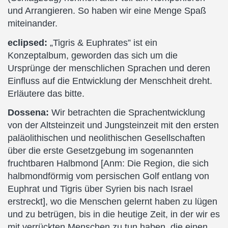
und Arrangieren. So haben wir eine Menge Spaß
miteinander.
eclipsed:
„Tigris & Euphrates” ist ein
Konzeptalbum, geworden das sich um die
Ursprünge der menschlichen Sprachen und deren
Einfluss auf die Entwicklung der Menschheit dreht.
Erläutere das bitte.
Dossena:
Wir betrachten die Sprachentwicklung
von der Altsteinzeit und Jungsteinzeit mit den ersten
paläolithischen und neolithischen Gesellschaften
über die erste Gesetzgebung im sogenannten
fruchtbaren Halbmond [Anm: Die Region, die sich
halbmondförmig vom persischen Golf entlang von
Euphrat und Tigris über Syrien bis nach Israel
erstreckt], wo die Menschen gelernt haben zu lügen
und zu betrügen, bis in die heutige Zeit, in der wir es
mit verrückten Menschen zu tun haben, die einen