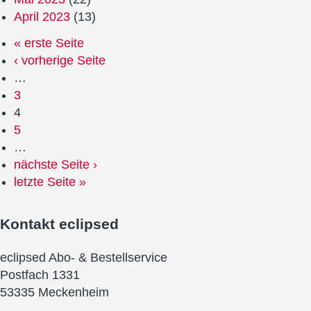
April 2023
(13)
« erste Seite
‹ vorherige Seite
…
3
4
5
…
nächste Seite ›
letzte Seite »
Kontakt
eclipsed
eclipsed Abo- & Bestellservice
Postfach 1331
53335 Meckenheim