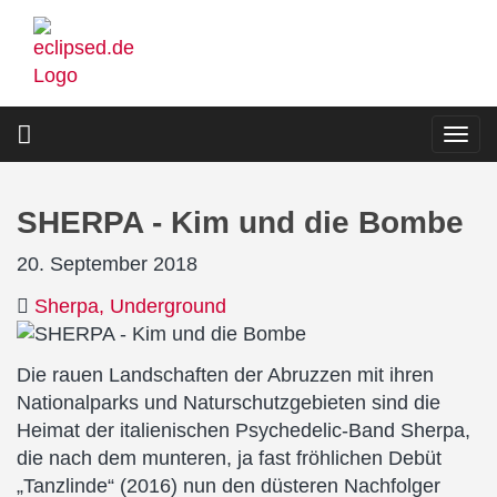
Direkt
zum
Inhalt
Togg
navi
SHERPA - Kim und die Bombe
20. September 2018
Sherpa
Underground
Die rauen Landschaften der Abruzzen mit ihren
Nationalparks und Naturschutzgebieten sind die
Heimat der italienischen Psychedelic-Band Sherpa,
die nach dem munteren, ja fast fröhlichen Debüt
„Tanzlinde“ (2016) nun den düsteren Nachfolger