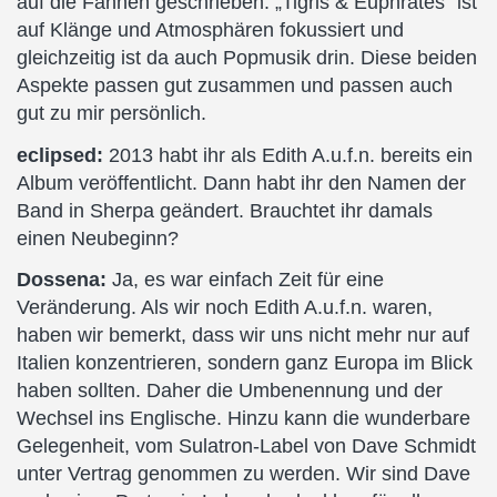
auf die Fahnen geschrieben. „Tigris & Euphrates“ ist
auf Klänge und Atmosphären fokussiert und
gleichzeitig ist da auch Popmusik drin. Diese beiden
Aspekte passen gut zusammen und passen auch
gut zu mir persönlich.
eclipsed:
2013 habt ihr als Edith A.u.f.n. bereits ein
Album veröffentlicht. Dann habt ihr den Namen der
Band in Sherpa geändert. Brauchtet ihr damals
einen Neubeginn?
Dossena:
Ja, es war einfach Zeit für eine
Veränderung. Als wir noch Edith A.u.f.n. waren,
haben wir bemerkt, dass wir uns nicht mehr nur auf
Italien konzentrieren, sondern ganz Europa im Blick
haben sollten. Daher die Umbenennung und der
Wechsel ins Englische. Hinzu kann die wunderbare
Gelegenheit, vom Sulatron-Label von Dave Schmidt
unter Vertrag genommen zu werden. Wir sind Dave