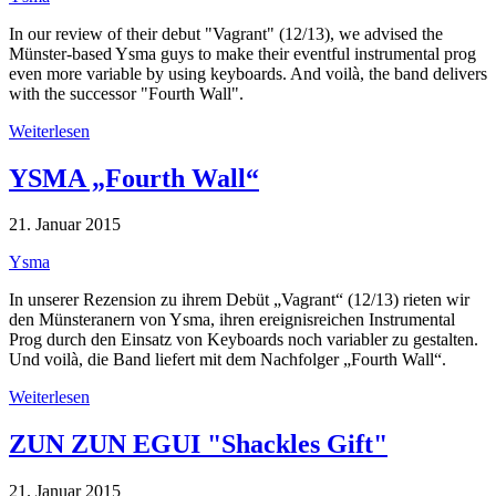
In our review of their debut "Vagrant" (12/13), we advised the
Münster-based Ysma guys to make their eventful instrumental prog
even more variable by using keyboards. And voilà, the band delivers
with the successor "Fourth Wall".
Weiterlesen
YSMA „Fourth Wall“
21. Januar 2015
Ysma
In unserer Rezension zu ihrem Debüt „Vagrant“ (12/13) rieten wir
den Münsteranern von Ysma, ihren ereignisreichen Instrumental
Prog durch den Einsatz von Keyboards noch variabler zu gestalten.
Und voilà, die Band liefert mit dem Nachfolger „Fourth Wall“.
Weiterlesen
ZUN ZUN EGUI "Shackles Gift"
21. Januar 2015