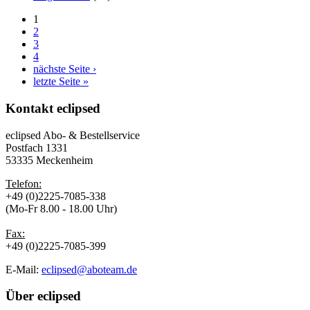
1
2
3
4
nächste Seite ›
letzte Seite »
Kontakt
eclipsed
eclipsed Abo- & Bestellservice
Postfach 1331
53335 Meckenheim
Telefon:
+49 (0)2225-7085-338
(Mo-Fr 8.00 - 18.00 Uhr)
Fax:
+49 (0)2225-7085-399
E-Mail:
eclipsed@aboteam.de
Über
eclipsed