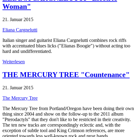
Woman"
21. Januar 2015
Eliana Cargnelutti
Italian singer and guitarist Eliana Cargnelutti combines rock riffs
with accentuated blues licks ("Elianas Boogie") without acting too
hard and undifferentiated.
Weiterlesen
THE MERCURY TREE "Countenance"
21. Januar 2015
The Mercury Tree
The Mercury Tree from Portland/Oregon have been doing their own
thing since 2004 and show on the follow-up to the 2011 album
"Pterodactyls" that they don't like to be restricted in their creativity.
The ten new tracks are correspondingly eclectic and, with the
exception of subtle tool and King Crimson references, are more
oriented towards less well-known rock and prog bands.