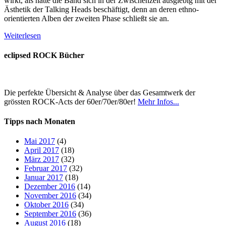
wirkt, als hätte die Band sich in der Zwischenzeit ausgiebig mit der
Ästhetik der Talking Heads beschäftigt, denn an deren ethno-
orientierten Alben der zweiten Phase schließt sie an.
Weiterlesen
eclipsed ROCK Bücher
Die perfekte Übersicht & Analyse über das Gesamtwerk der
grössten ROCK-Acts der 60er/70er/80er!
Mehr Infos...
Tipps nach Monaten
Mai 2017
(4)
April 2017
(18)
März 2017
(32)
Februar 2017
(32)
Januar 2017
(18)
Dezember 2016
(14)
November 2016
(34)
Oktober 2016
(34)
September 2016
(36)
August 2016
(18)