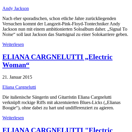
Andy Jackson
Nach eher sporadischen, schon etliche Jahre zurückliegenden
Versuchen kommt der Langzeit-Pink-Floyd-Tontechniker Andy
Jackson nun mit einem ambitionierten Soloalbum daher. „Signal To
Noise“ soll laut Jackson das Startsignal zu einer Solokarriere geben.
Weiterlesen
ELIANA CARGNELUTTI „Electric
Woman“
21. Januar 2015
Eliana Cargnelutti
Die italienische Sängerin und Gitarristin Eliana Cargnelutti
verknüpft rockige Riffs mit akzentuierten Blues-Licks („Elianas
Boogie“), ohne dabei zu hart und undifferenziert zu agieren.
Weiterlesen
ELIANA CARGNELUTTI "Electric