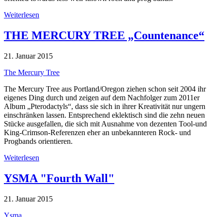
Weiterlesen
THE MERCURY TREE „Countenance“
21. Januar 2015
The Mercury Tree
The Mercury Tree aus Portland/Oregon ziehen schon seit 2004 ihr
eigenes Ding durch und zeigen auf dem Nachfolger zum 2011er
Album „Pterodactyls“, dass sie sich in ihrer Kreativität nur ungern
einschränken lassen. Entsprechend eklektisch sind die zehn neuen
Stücke ausgefallen, die sich mit Ausnahme von dezenten Tool-und
King-Crimson-Referenzen eher an unbekannteren Rock- und
Progbands orientieren.
Weiterlesen
YSMA "Fourth Wall"
21. Januar 2015
Ysma