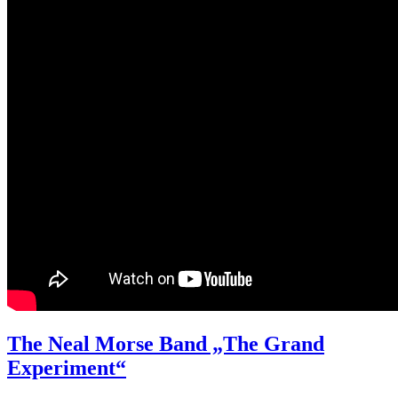
The Neal Morse Band „The Grand
Experiment“