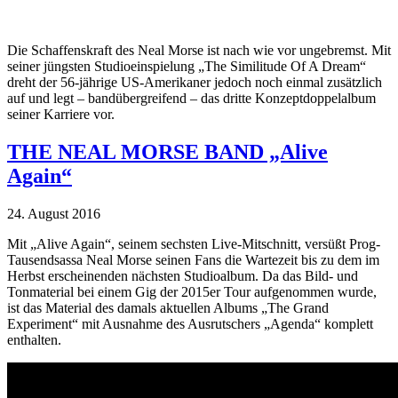
Die Schaffenskraft des Neal Morse ist nach wie vor ungebremst. Mit
seiner jüngsten Studioeinspielung „The Similitude Of A Dream“
dreht der 56-jährige US-Amerikaner jedoch noch einmal zusätzlich
auf und legt – bandübergreifend – das dritte Konzeptdoppelalbum
seiner Karriere vor.
THE NEAL MORSE BAND „Alive
Again“
24. August 2016
Mit „Alive Again“, seinem sechsten Live-Mitschnitt, versüßt Prog-
Tausendsassa Neal Morse seinen Fans die Wartezeit bis zu dem im
Herbst erscheinenden nächsten Studioalbum. Da das Bild- und
Tonmaterial bei einem Gig der 2015er Tour aufgenommen wurde,
ist das Material des damals aktuellen Albums „The Grand
Experiment“ mit Ausnahme des Ausrutschers „Agenda“ komplett
enthalten.