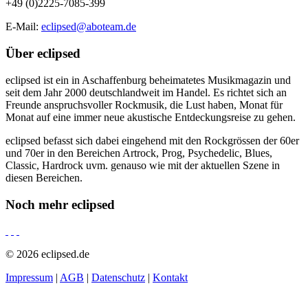
+49 (0)2225-7085-399
E-Mail:
eclipsed@aboteam.de
Über
eclipsed
eclipsed ist ein in Aschaffenburg beheimatetes Musikmagazin und
seit dem Jahr 2000 deutschlandweit im Handel. Es richtet sich an
Freunde anspruchsvoller Rockmusik, die Lust haben, Monat für
Monat auf eine immer neue akustische Entdeckungsreise zu gehen.
eclipsed befasst sich dabei eingehend mit den Rockgrössen der 60er
und 70er in den Bereichen Artrock, Prog, Psychedelic, Blues,
Classic, Hardrock uvm. genauso wie mit der aktuellen Szene in
diesen Bereichen.
Noch mehr
eclipsed
© 2026 eclipsed.de
Impressum
|
AGB
|
Datenschutz
|
Kontakt