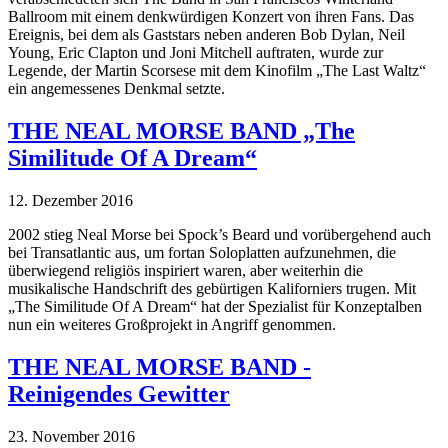
Ballroom mit einem denkwürdigen Konzert von ihren Fans. Das
Ereignis, bei dem als Gaststars neben anderen Bob Dylan, Neil
Young, Eric Clapton und Joni Mitchell auftraten, wurde zur
Legende, der Martin Scorsese mit dem Kinofilm „The Last Waltz“
ein angemessenes Denkmal setzte.
THE NEAL MORSE BAND „The
Similitude Of A Dream“
12. Dezember 2016
2002 stieg Neal Morse bei Spock’s Beard und vorübergehend auch
bei Transatlantic aus, um fortan Soloplatten aufzunehmen, die
überwiegend religiös inspiriert waren, aber weiterhin die
musikalische Handschrift des gebürtigen Kaliforniers trugen. Mit
„The Similitude Of A Dream“ hat der Spezialist für Konzeptalben
nun ein weiteres Großprojekt in Angriff genommen.
THE NEAL MORSE BAND -
Reinigendes Gewitter
23. November 2016