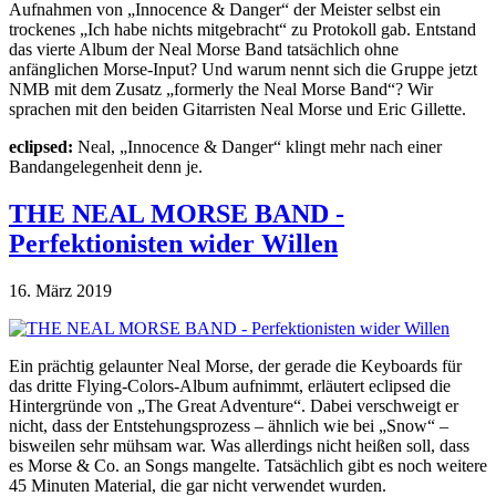
Aufnahmen von „Innocence & Danger“ der Meister selbst ein
trockenes „Ich habe nichts mitgebracht“ zu Protokoll gab. Entstand
das vierte Album der Neal Morse Band tatsächlich ohne
anfänglichen Morse-Input? Und warum nennt sich die Gruppe jetzt
NMB mit dem Zusatz „formerly the Neal Morse Band“? Wir
sprachen mit den beiden Gitarristen Neal Morse und Eric Gillette.
eclipsed:
Neal, „Innocence & Danger“ klingt mehr nach einer
Bandangelegenheit denn je.
THE NEAL MORSE BAND -
Perfektionisten wider Willen
16. März 2019
Ein prächtig gelaunter Neal Morse, der gerade die Keyboards für
das dritte Flying-Colors-Album aufnimmt, erläutert eclipsed die
Hintergründe von „The Great Adventure“. Dabei verschweigt er
nicht, dass der Entstehungsprozess – ähnlich wie bei „Snow“ –
bisweilen sehr mühsam war. Was allerdings nicht heißen soll, dass
es Morse & Co. an Songs mangelte. Tatsächlich gibt es noch weitere
45 Minuten Material, die gar nicht verwendet wurden.