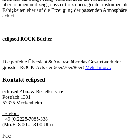
übernommen und zeigt, dass er trotz überragender instrumentaler
Fähigkeiten eher auf die Erzeugung der passenden Atmosphäre
achtet.
eclipsed ROCK Bücher
Die perfekte Übersicht & Analyse über das Gesamtwerk der
grössten ROCK-Acts der 60er/70er/80er!
Mehr Infos...
Kontakt
eclipsed
eclipsed Abo- & Bestellservice
Postfach 1331
53335 Meckenheim
Telefon:
+49 (0)2225-7085-338
(Mo-Fr 8.00 - 18.00 Uhr)
Fax: