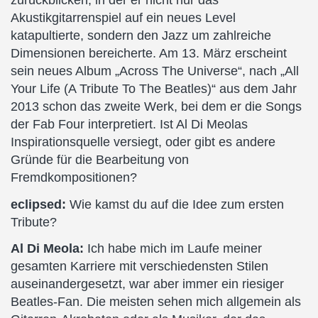
zurückblicken, in der er nicht nur das
Akustikgitarrenspiel auf ein neues Level
katapultierte, sondern den Jazz um zahlreiche
Dimensionen bereicherte. Am 13. März erscheint
sein neues Album „Across The Universe“, nach „All
Your Life (A Tribute To The Beatles)“ aus dem Jahr
2013 schon das zweite Werk, bei dem er die Songs
der Fab Four interpretiert. Ist Al Di Meolas
Inspirationsquelle versiegt, oder gibt es andere
Gründe für die Bearbeitung von
Fremdkompositionen?
eclipsed:
Wie kamst du auf die Idee zum ersten
Tribute?
Al Di Meola:
Ich habe mich im Laufe meiner
gesamten Karriere mit verschiedensten Stilen
auseinandergesetzt, war aber immer ein riesiger
Beatles-Fan. Die meisten sehen mich allgemein als