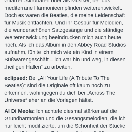
Gitarren-Akrobaten oder als Musiker, der das
mediterrane Harmonieempfinden weiterentwickelt.
Doch es waren die Beatles, die meine Leidenschaft
für Musik entfachten. Und ihr Gespür für Melodien,
die wunderschönen Satzgesänge und die ständige
Weiterentwicklung beeindrucken mich auch heute
noch. Als ich das Album in den Abbey Road Studios
aufnahm, fühlte ich mich wie ein Kind in einem
Süßwarengeschäft – ich war hin und weg, in diesen
„heiligen Hallen“ zu arbeiten.
eclipsed:
Bei „All Your Life (A Tribute To The
Beatles)“ sind die Originale oft kaum noch zu
erkennen, wohingegen du dich bei „Across The
Universe“ eher an die Vorlagen hältst.
Al Di Meola:
Ich achtete diesmal stärker auf die
Grundharmonien und die Gesangsmelodien, die ich
nur leicht modifizierte, um die Schönheit der Stücke