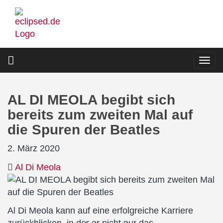
Direkt
zum
Inhalt
Togg
navi
AL DI MEOLA begibt sich
bereits zum zweiten Mal auf
die Spuren der Beatles
2. März 2020
Al Di Meola
Al Di Meola kann auf eine erfolgreiche Karriere