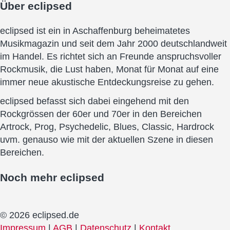
Über
eclipsed
eclipsed ist ein in Aschaffenburg beheimatetes
Musikmagazin und seit dem Jahr 2000 deutschlandweit
im Handel. Es richtet sich an Freunde anspruchsvoller
Rockmusik, die Lust haben, Monat für Monat auf eine
immer neue akustische Entdeckungsreise zu gehen.
eclipsed befasst sich dabei eingehend mit den
Rockgrössen der 60er und 70er in den Bereichen
Artrock, Prog, Psychedelic, Blues, Classic, Hardrock
uvm. genauso wie mit der aktuellen Szene in diesen
Bereichen.
Noch mehr
eclipsed
© 2026 eclipsed.de
Impressum
|
AGB
|
Datenschutz
|
Kontakt