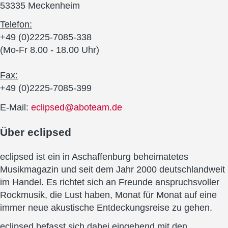
53335 Meckenheim
Telefon:
+49 (0)2225-7085-338
(Mo-Fr 8.00 - 18.00 Uhr)
Fax:
+49 (0)2225-7085-399
E-Mail:
eclipsed@aboteam.de
Über
eclipsed
eclipsed ist ein in Aschaffenburg beheimatetes
Musikmagazin und seit dem Jahr 2000 deutschlandweit
im Handel. Es richtet sich an Freunde anspruchsvoller
Rockmusik, die Lust haben, Monat für Monat auf eine
immer neue akustische Entdeckungsreise zu gehen.
eclipsed befasst sich dabei eingehend mit den