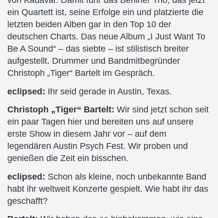
von Kadavar. Damit fuhr das Berliner Trio, das jetzt
ein Quartett ist, seine Erfolge ein und platzierte die
letzten beiden Alben gar in den Top 10 der
deutschen Charts. Das neue Album „I Just Want To
Be A Sound“ – das siebte – ist stilistisch breiter
aufgestellt. Drummer und Bandmitbegründer
Christoph „Tiger“ Bartelt im Gespräch.
eclipsed:
Ihr seid gerade in Austin, Texas.
Christoph „Tiger“ Bartelt:
Wir sind jetzt schon seit
ein paar Tagen hier und bereiten uns auf unsere
erste Show in diesem Jahr vor – auf dem
legendären Austin Psych Fest. Wir proben und
genießen die Zeit ein bisschen.
eclipsed:
Schon als kleine, noch unbekannte Band
habt ihr weltweit Konzerte gespielt. Wie habt ihr das
geschafft?