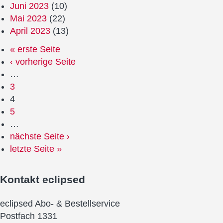
Juni 2023
(10)
Mai 2023
(22)
April 2023
(13)
« erste Seite
‹ vorherige Seite
…
3
4
5
…
nächste Seite ›
letzte Seite »
Kontakt
eclipsed
eclipsed Abo- & Bestellservice
Postfach 1331