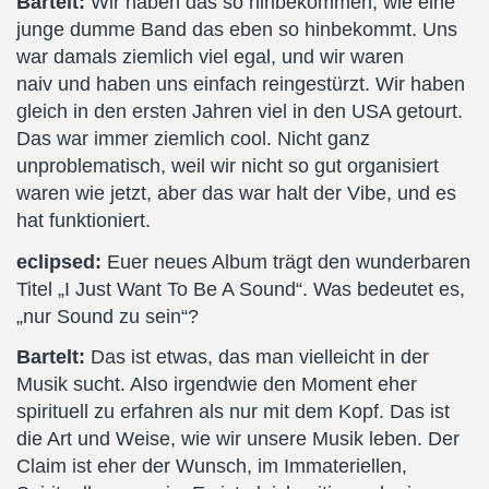
Bartelt:
Wir haben das so hinbekommen, wie eine
junge dumme Band das eben so hinbekommt. Uns
war damals ziemlich viel egal, und wir waren
naiv und haben uns einfach reingestürzt. Wir haben
gleich in den ersten Jahren viel in den USA getourt.
Das war immer ziemlich cool. Nicht ganz
unproblematisch, weil wir nicht so gut organisiert
waren wie jetzt, aber das war halt der Vibe, und es
hat funktioniert.
eclipsed:
Euer neues Album trägt den wunderbaren
Titel „I Just Want To Be A Sound“. Was bedeutet es,
„nur Sound zu sein“?
Bartelt:
Das ist etwas, das man vielleicht in der
Musik sucht. Also irgendwie den Moment eher
spirituell zu erfahren als nur mit dem Kopf. Das ist
die Art und Weise, wie wir unsere Musik leben. Der
Claim ist eher der Wunsch, im Immateriellen,