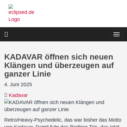
Direkt
zum
Inhalt
Togg
navi
KADAVAR öffnen sich neuen
Klängen und überzeugen auf
ganzer Linie
4. Juni 2025
Kadavar
Retro/Heavy-Psychedelic, das war bisher das Motto