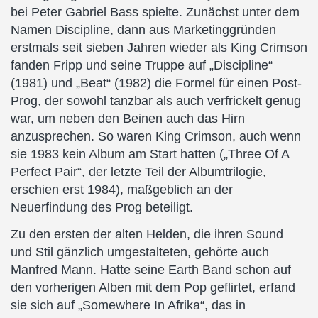
bei Peter Gabriel Bass spielte. Zunächst unter dem
Namen Discipline, dann aus Marketinggründen
erstmals seit sieben Jahren wieder als King Crimson
fanden Fripp und seine Truppe auf „Discipline“
(1981) und „Beat“ (1982) die Formel für einen Post-
Prog, der sowohl tanzbar als auch verfrickelt genug
war, um neben den Beinen auch das Hirn
anzusprechen. So waren King Crimson, auch wenn
sie 1983 kein Album am Start hatten („Three Of A
Perfect Pair“, der letzte Teil der Albumtrilogie,
erschien erst 1984), maßgeblich an der
Neuerfindung des Prog beteiligt.
Zu den ersten der alten Helden, die ihren Sound
und Stil gänzlich umgestalteten, gehörte auch
Manfred Mann. Hatte seine Earth Band schon auf
den vorherigen Alben mit dem Pop geflirtet, erfand
sie sich auf „Somewhere In Afrika“, das in