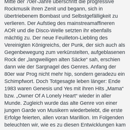
Mitte der 70er-Jahre überschritt die progressive
Rockmusik ihren Zenit und begann, sich in
übertriebenem Bombast und Selbstgefälligkeit zu
verlieren. Der Aufstieg des mainstreamaffineren
AOR und die Disco-Welle setzten ihr ebenfalls
mächtig zu. Der neue Feuilleton-Liebling des
Vereinigten Königreichs, der Punk, der sich auch als
Gegenbewegung zum verkünstelten, aufgeblasenen
Rock der „langweiligen alten Säcke“ sah, erschien
dann wie der Sargnagel des Genres. Anfang der
80er war Prog nicht mehr hip, sondern geradezu ein
Schimpfwort. Doch Totgesagte leben länger: Ende
1983 waren Genesis und Yes mit ihren Hits „Mama“
bzw. „Owner Of A Lonely Heart“ wieder in aller
Munde. Zugleich wurde das alte Genre von einer
jungen Garde von Musikern wiederbelebt, die erste
Erfolge feierten, allen voran Marillion. Im Folgenden
beleuchten wir, wie es zu diesen Entwicklungen kam