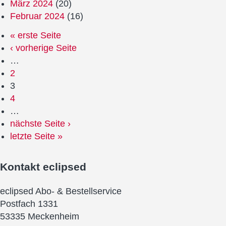
März 2024
(20)
Februar 2024
(16)
« erste Seite
‹ vorherige Seite
…
2
3
4
…
nächste Seite ›
letzte Seite »
Kontakt
eclipsed
eclipsed Abo- & Bestellservice
Postfach 1331
53335 Meckenheim