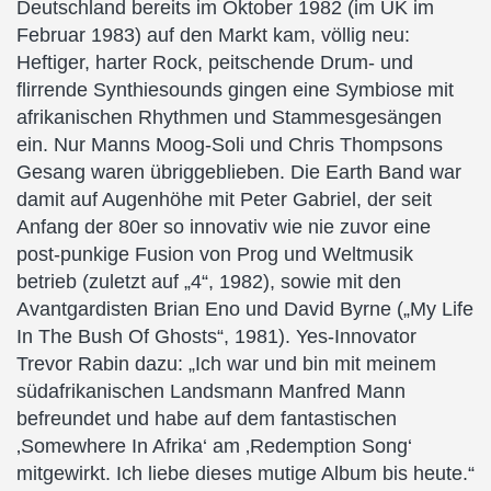
Deutschland bereits im Oktober 1982 (im UK im
Februar 1983) auf den Markt kam, völlig neu:
Heftiger, harter Rock, peitschende Drum- und
flirrende Synthiesounds gingen eine Symbiose mit
afrikanischen Rhythmen und Stammesgesängen
ein. Nur Manns Moog-Soli und Chris Thompsons
Gesang waren übriggeblieben. Die Earth Band war
damit auf Augenhöhe mit Peter Gabriel, der seit
Anfang der 80er so innovativ wie nie zuvor eine
post-punkige Fusion von Prog und Weltmusik
betrieb (zuletzt auf „4“, 1982), sowie mit den
Avantgardisten Brian Eno und David Byrne („My Life
In The Bush Of Ghosts“, 1981). Yes-Innovator
Trevor Rabin dazu: „Ich war und bin mit meinem
südafrikanischen Landsmann Manfred Mann
befreundet und habe auf dem fantastischen
‚Somewhere In Afrika‘ am ‚Redemption Song‘
mitgewirkt. Ich liebe dieses mutige Album bis heute.“