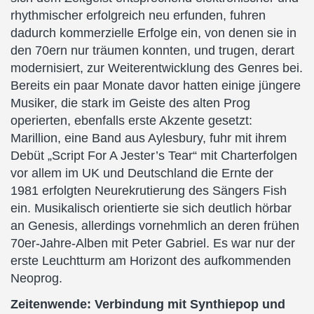
rhythmischer erfolgreich neu erfunden, fuhren
dadurch kommerzielle Erfolge ein, von denen sie in
den 70ern nur träumen konnten, und trugen, derart
modernisiert, zur Weiterentwicklung des Genres bei.
Bereits ein paar Monate davor hatten einige jüngere
Musiker, die stark im Geiste des alten Prog
operierten, ebenfalls erste Akzente gesetzt:
Marillion, eine Band aus Aylesbury, fuhr mit ihrem
Debüt „Script For A Jester’s Tear“ mit Charterfolgen
vor allem im UK und Deutschland die Ernte der
1981 erfolgten Neurekrutierung des Sängers Fish
ein. Musikalisch orientierte sie sich deutlich hörbar
an Genesis, allerdings vornehmlich an deren frühen
70er-Jahre-Alben mit Peter Gabriel. Es war nur der
erste Leuchtturm am Horizont des aufkommenden
Neoprog.
Zeitenwende: Verbindung mit Synthiepop und