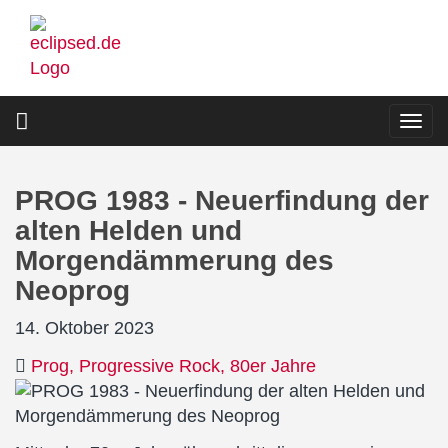
Direkt
zum
Inhalt
Togg
navi
PROG 1983 - Neuerfindung der
alten Helden und
Morgendämmerung des
Neoprog
14. Oktober 2023
Prog
Progressive Rock
80er Jahre