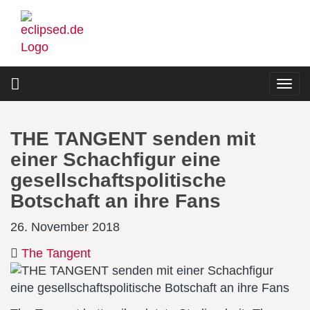
Direkt
zum
Inhalt
Togg
navi
THE TANGENT senden mit
einer Schachfigur eine
gesellschaftspolitische
Botschaft an ihre Fans
26. November 2018
The Tangent