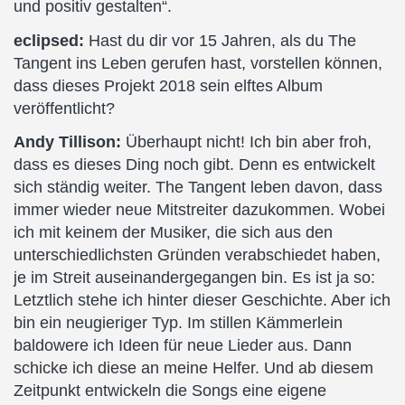
und positiv gestalten“.
eclipsed:
Hast du dir vor 15 Jahren, als du The
Tangent ins Leben gerufen hast, vorstellen können,
dass dieses Projekt 2018 sein elftes Album
veröffentlicht?
Andy Tillison:
Überhaupt nicht! Ich bin aber froh,
dass es dieses Ding noch gibt. Denn es entwickelt
sich ständig weiter. The Tangent leben davon, dass
immer wieder neue Mitstreiter dazukommen. Wobei
ich mit keinem der Musiker, die sich aus den
unterschiedlichsten Gründen verabschiedet haben,
je im Streit auseinandergegangen bin. Es ist ja so:
Letztlich stehe ich hinter dieser Geschichte. Aber ich
bin ein neugieriger Typ. Im stillen Kämmerlein
baldowere ich Ideen für neue Lieder aus. Dann
schicke ich diese an meine Helfer. Und ab diesem
Zeitpunkt entwickeln die Songs eine eigene