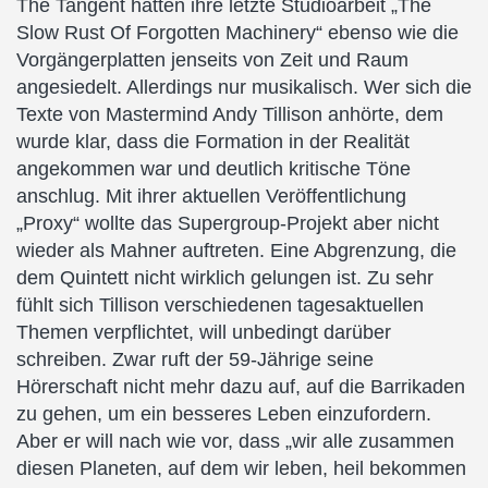
The Tangent hatten ihre letzte Studioarbeit „The
Slow Rust Of Forgotten Machinery“ ebenso wie die
Vorgängerplatten jenseits von Zeit und Raum
angesiedelt. Allerdings nur musikalisch. Wer sich die
Texte von Mastermind Andy Tillison anhörte, dem
wurde klar, dass die Formation in der Realität
angekommen war und deutlich kritische Töne
anschlug. Mit ihrer aktuellen Veröffentlichung
„Proxy“ wollte das Supergroup-Projekt aber nicht
wieder als Mahner auftreten. Eine Abgrenzung, die
dem Quintett nicht wirklich gelungen ist. Zu sehr
fühlt sich Tillison verschiedenen tagesaktuellen
Themen verpflichtet, will unbedingt darüber
schreiben. Zwar ruft der 59-Jährige seine
Hörerschaft nicht mehr dazu auf, auf die Barrikaden
zu gehen, um ein besseres Leben einzufordern.
Aber er will nach wie vor, dass „wir alle zusammen
diesen Planeten, auf dem wir leben, heil bekommen