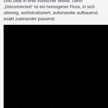
Und zwar in eher ironischer Weise. Denn
„Disconnected“ ist ein homogener Fluss, in sich
stimmig, wohlstrukturiert, aufeinander aufbauend,
exakt zueinander passend.