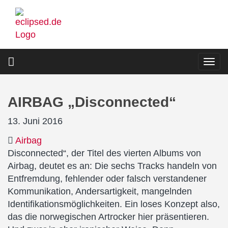
Direkt
zum
Inhalt
Togg
navi
AIRBAG „Disconnected“
13. Juni 2016
Airbag
Disconnected“, der Titel des vierten Albums von
Airbag, deutet es an: Die sechs Tracks handeln von
Entfremdung, fehlender oder falsch verstandener
Kommunikation, Andersartigkeit, mangelnden
Identifikationsmöglichkeiten. Ein loses Konzept also,
das die norwegischen Artrocker hier präsentieren.