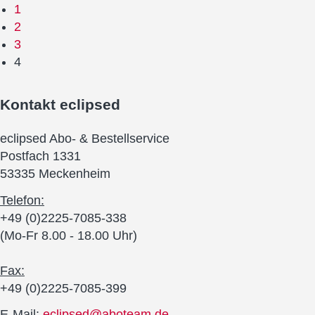
1
2
3
4
Kontakt
eclipsed
eclipsed Abo- & Bestellservice
Postfach 1331
53335 Meckenheim
Telefon:
+49 (0)2225-7085-338
(Mo-Fr 8.00 - 18.00 Uhr)
Fax:
+49 (0)2225-7085-399
E-Mail:
eclipsed@aboteam.de