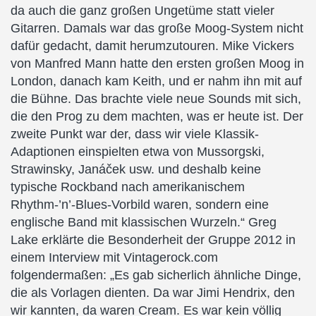
da auch die ganz großen Ungetüme statt vieler
Gitarren. Damals war das große Moog-System nicht
dafür gedacht, damit herumzutouren. Mike Vickers
von Manfred Mann hatte den ersten großen Moog in
London, danach kam Keith, und er nahm ihn mit auf
die Bühne. Das brachte viele neue Sounds mit sich,
die den Prog zu dem machten, was er heute ist. Der
zweite Punkt war der, dass wir viele Klassik-
Adaptionen einspielten etwa von Mussorgski,
Strawinsky, Janáček usw. und deshalb keine
typische Rockband nach amerikanischem
Rhythm-’n’-Blues-Vorbild waren, sondern eine
englische Band mit klassischen Wurzeln.“ Greg
Lake erklärte die Besonderheit der Gruppe 2012 in
einem Interview mit Vintagerock.com
folgendermaßen: „Es gab sicherlich ähnliche Dinge,
die als Vorlagen dienten. Da war Jimi Hendrix, den
wir kannten, da waren Cream. Es war kein völlig