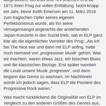
1971 ihren Prog zur vollen Entfaltung. Noch knapp
ein Jahr, bevor Keith Emerson am 11. März 2016
zum tragischen Opfer seines eigenen
Perfektionismus wurde, als ihn seine
Versagensangst angesichts der anstehenden
Japan-Konzerte in den Suizid trieb, sah er ELP ganz
klar als die eigentlichen Vorreiter des Prog: „Als ich
bei The Nice war und dann mit ELP anfing, hatte
noch niemand von ‚progressiver Musik‘ gehört. Was
wir machten, waren etwas Jazz, ein bisschen Blues
und die klassischen Bezüge. Erst später nannten
die Leute unsere Musik ‚progressiv‘, und dann
begann das Genre zu wachsen. Im Nachhinein
würde ich jedoch sagen, dass ELP die Pioniere des
Progressive Rock waren.“
Was macht rückblickend die Originalität von ELP im
Vergleich zu den anderen Größen des Genres aus,