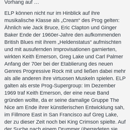
Vorhang auf …
ELP können nicht nur im Hinblick auf ihre
musikalische Klasse als „Cream“ des Prog gelten:
Ähnlich wie Jack Bruce, Eric Clapton und Ginger
Baker Ende der 1960er-Jahre den aufkommenden
British Blues mit ihrem „Heldenstatus“ aufmischten
und mit ausufernden Improvisationen garnierten,
wirkten Keith Emerson, Greg Lake und Carl Palmer
Anfang der 70er bei der Etablierung des neuen
Genres Progressive Rock mit und ließen dabei mehr
als alle anderen ihre virtuosen Muskeln spielen. ELP
galten als erste Prog-Supergroup: Im Dezember
1969 traf Keith Emerson, der eine neue Band
gründen wollte, da er seine damalige Gruppe The
Nice am Ende ihrer künstlerischen Entwicklung sah,
im Fillmore East in San Francisco auf Greg Lake,
der zu dieser Zeit noch bei King Crimson spielte. Auf
der Suche nach einem Drummer überredeten sie