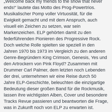
„Welcome back my friends to the show that never
ends!“ lautete das Motto des Prog-Powertrios.
Musikalischer Pomp voller Virtuosität, für die
Ewigkeit gemacht und mit dem Anspruch, auch
visuell ein Zeichen zu setzen, war sein
Markenzeichen. ELP gehörten damit zu den
federführenden Pionieren des Progressive Rock.
Doch welche Rolle spielten sie speziell in den
Jahren 1970 bis 1973 im Vergleich zu den anderen
Genre-Begründern King Crimson, Genesis, Yes und
den Artrockern von Pink Floyd? Zusammen mit
Drummer Carl Palmer, dem letzten noch Lebenden
der drei, unternehmen wir eine Reise durch 50
Jahre ELP-Geschichte, beleuchten die einzigartige
Bedeutung dieser großen Band für die Rockmusik,
lassen ihre wichtigsten Alben, Cover und besondere
Tracks Revue passieren und beantworten die Frage,
was in Zukunft noch von ELP zu erwarten ist.