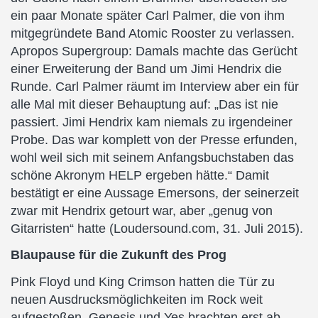
ein paar Monate später Carl Palmer, die von ihm
mitgegründete Band Atomic Rooster zu verlassen.
Apropos Supergroup: Damals machte das Gerücht
einer Erweiterung der Band um Jimi Hendrix die
Runde. Carl Palmer räumt im Interview aber ein für
alle Mal mit dieser Behauptung auf: „Das ist nie
passiert. Jimi Hendrix kam niemals zu irgendeiner
Probe. Das war komplett von der Presse erfunden,
wohl weil sich mit seinem Anfangsbuchstaben das
schöne Akronym HELP ergeben hätte.“ Damit
bestätigt er eine Aussage Emersons, der seinerzeit
zwar mit Hendrix getourt war, aber „genug von
Gitarristen“ hatte (Loudersound.com, 31. Juli 2015).
Blaupause für die Zukunft des Prog
Pink Floyd und King Crimson hatten die Tür zu
neuen Ausdrucksmöglichkeiten im Rock weit
aufgestoßen, Genesis und Yes brachten erst ab