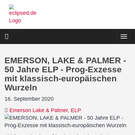
Direkt
zum
Inhalt
Togg
navi
EMERSON, LAKE & PALMER -
50 Jahre ELP - Prog-Exzesse
mit klassisch-europäischen
Wurzeln
16. September 2020
Emerson Lake & Palmer
ELP