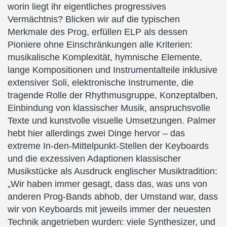
worin liegt ihr eigentliches progressives
Vermächtnis? Blicken wir auf die typischen
Merkmale des Prog, erfüllen ELP als dessen
Pioniere ohne Einschränkungen alle Kriterien:
musikalische Komplexität, hymnische Elemente,
lange Kompositionen und Instrumentalteile inklusive
extensiver Soli, elektronische Instrumente, die
tragende Rolle der Rhythmusgruppe, Konzeptalben,
Einbindung von klassischer Musik, anspruchsvolle
Texte und kunstvolle visuelle Umsetzungen. Palmer
hebt hier allerdings zwei Dinge hervor – das
extreme In-den-Mittelpunkt-Stellen der Keyboards
und die exzessiven Adaptionen klassischer
Musikstücke als Ausdruck englischer Musiktradition:
„Wir haben immer gesagt, dass das, was uns von
anderen Prog-Bands abhob, der Umstand war, dass
wir von Keyboards mit jeweils immer der neuesten
Technik angetrieben wurden: viele Synthesizer, und