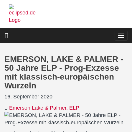
Direkt
zum
Inhalt
Togg
navi
EMERSON, LAKE & PALMER -
50 Jahre ELP - Prog-Exzesse
mit klassisch-europäischen
Wurzeln
16. September 2020
Emerson Lake & Palmer
ELP