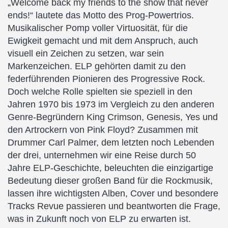
„Welcome back my friends to the show that never
ends!“ lautete das Motto des Prog-Powertrios.
Musikalischer Pomp voller Virtuosität, für die
Ewigkeit gemacht und mit dem Anspruch, auch
visuell ein Zeichen zu setzen, war sein
Markenzeichen. ELP gehörten damit zu den
federführenden Pionieren des Progressive Rock.
Doch welche Rolle spielten sie speziell in den
Jahren 1970 bis 1973 im Vergleich zu den anderen
Genre-Begründern King Crimson, Genesis, Yes und
den Artrockern von Pink Floyd? Zusammen mit
Drummer Carl Palmer, dem letzten noch Lebenden
der drei, unternehmen wir eine Reise durch 50
Jahre ELP-Geschichte, beleuchten die einzigartige
Bedeutung dieser großen Band für die Rockmusik,
lassen ihre wichtigsten Alben, Cover und besondere
Tracks Revue passieren und beantworten die Frage,
was in Zukunft noch von ELP zu erwarten ist.