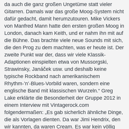
da auch die ganz großen Ungetüme statt vieler
Gitarren. Damals war das große Moog-System nicht
dafür gedacht, damit herumzutouren. Mike Vickers
von Manfred Mann hatte den ersten großen Moog in
London, danach kam Keith, und er nahm ihn mit auf
die Bühne. Das brachte viele neue Sounds mit sich,
die den Prog zu dem machten, was er heute ist. Der
zweite Punkt war der, dass wir viele Klassik-
Adaptionen einspielten etwa von Mussorgski,
Strawinsky, Janáček usw. und deshalb keine
typische Rockband nach amerikanischem
Rhythm-’n’-Blues-Vorbild waren, sondern eine
englische Band mit klassischen Wurzeln.“ Greg
Lake erklärte die Besonderheit der Gruppe 2012 in
einem Interview mit Vintagerock.com
folgendermaßen: „Es gab sicherlich ähnliche Dinge,
die als Vorlagen dienten. Da war Jimi Hendrix, den
wir kannten, da waren Cream. Es war kein völlig