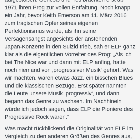
1971 ihren Prog zur vollen Entfaltung. Noch knapp
ein Jahr, bevor Keith Emerson am 11. März 2016
zum tragischen Opfer seines eigenen
Perfektionismus wurde, als ihn seine
Versagensangst angesichts der anstehenden
Japan-Konzerte in den Suizid trieb, sah er ELP ganz
klar als die eigentlichen Vorreiter des Prog: „Als ich
bei The Nice war und dann mit ELP anfing, hatte
noch niemand von ‚progressiver Musik‘ gehört. Was
wir machten, waren etwas Jazz, ein bisschen Blues
und die klassischen Bezüge. Erst später nannten
die Leute unsere Musik ‚progressiv‘, und dann
begann das Genre zu wachsen. Im Nachhinein
würde ich jedoch sagen, dass ELP die Pioniere des
Progressive Rock waren.“
Was macht rückblickend die Originalität von ELP im
Vergleich zu den anderen Größen des Genres aus,