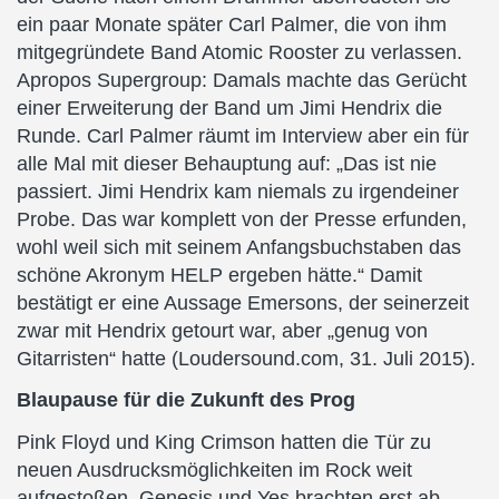
ein paar Monate später Carl Palmer, die von ihm
mitgegründete Band Atomic Rooster zu verlassen.
Apropos Supergroup: Damals machte das Gerücht
einer Erweiterung der Band um Jimi Hendrix die
Runde. Carl Palmer räumt im Interview aber ein für
alle Mal mit dieser Behauptung auf: „Das ist nie
passiert. Jimi Hendrix kam niemals zu irgendeiner
Probe. Das war komplett von der Presse erfunden,
wohl weil sich mit seinem Anfangsbuchstaben das
schöne Akronym HELP ergeben hätte.“ Damit
bestätigt er eine Aussage Emersons, der seinerzeit
zwar mit Hendrix getourt war, aber „genug von
Gitarristen“ hatte (Loudersound.com, 31. Juli 2015).
Blaupause für die Zukunft des Prog
Pink Floyd und King Crimson hatten die Tür zu
neuen Ausdrucksmöglichkeiten im Rock weit
aufgestoßen, Genesis und Yes brachten erst ab