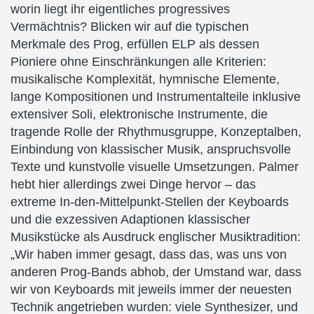
worin liegt ihr eigentliches progressives
Vermächtnis? Blicken wir auf die typischen
Merkmale des Prog, erfüllen ELP als dessen
Pioniere ohne Einschränkungen alle Kriterien:
musikalische Komplexität, hymnische Elemente,
lange Kompositionen und Instrumentalteile inklusive
extensiver Soli, elektronische Instrumente, die
tragende Rolle der Rhythmusgruppe, Konzeptalben,
Einbindung von klassischer Musik, anspruchsvolle
Texte und kunstvolle visuelle Umsetzungen. Palmer
hebt hier allerdings zwei Dinge hervor – das
extreme In-den-Mittelpunkt-Stellen der Keyboards
und die exzessiven Adaptionen klassischer
Musikstücke als Ausdruck englischer Musiktradition:
„Wir haben immer gesagt, dass das, was uns von
anderen Prog-Bands abhob, der Umstand war, dass
wir von Keyboards mit jeweils immer der neuesten
Technik angetrieben wurden: viele Synthesizer, und