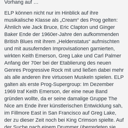
Vorhang auf …
ELP können nicht nur im Hinblick auf ihre
musikalische Klasse als „Cream“ des Prog gelten:
Ähnlich wie Jack Bruce, Eric Clapton und Ginger
Baker Ende der 1960er-Jahre den aufkommenden
British Blues mit ihrem „Heldenstatus“ aufmischten
und mit ausufernden Improvisationen garnierten,
wirkten Keith Emerson, Greg Lake und Carl Palmer
Anfang der 70er bei der Etablierung des neuen
Genres Progressive Rock mit und ließen dabei mehr
als alle anderen ihre virtuosen Muskeln spielen. ELP
galten als erste Prog-Supergroup: Im Dezember
1969 traf Keith Emerson, der eine neue Band
gründen wollte, da er seine damalige Gruppe The
Nice am Ende ihrer künstlerischen Entwicklung sah,
im Fillmore East in San Francisco auf Greg Lake,
der zu dieser Zeit noch bei King Crimson spielte. Auf
der Suche nach einem Drummer überredeten sie