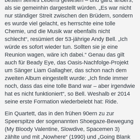
besten seines Lebens gewesen – und ganz anders,
als sie gemeinhin dargestellt würden. „Es war nicht
nur ständiger Streit zwischen den Brüdern, sondern
es wurde viel gelacht, es herrschte eine tolle
Chemie, und die Musik war ebenfalls nicht
schlecht“, resümiert der 53-jährige Andy Bell. „Ich
würde es sofort wieder tun. Sollten sie je eine
Reunion wagen, wäre ich dabei.“ Genau das gilt
auch für Beady Eye, das Oasis-Nachfolge-Projekt
um Sänger Liam Gallagher, das schon nach dem
zweiten Album eingestellt wurde: „Ich finde immer
noch, dass das eine tolle Band war – aber irgendwie
hat es nicht funktioniert“, so Bell. Weshalb er 2014
seine erste Formation wiederbelebt hat: Ride.
Ein Quartett, das in den frühen 90ern zu zur
Speerspitze der sogenannten Shoegaze-Bewegung
(My Bloody Valentine, Slowdive, Spacemen 3)
zählte und mit „Nowhere“ (1990) und „Going Blank