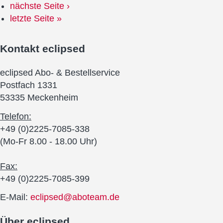
nächste Seite ›
letzte Seite »
Kontakt
eclipsed
eclipsed Abo- & Bestellservice
Postfach 1331
53335 Meckenheim
Telefon:
+49 (0)2225-7085-338
(Mo-Fr 8.00 - 18.00 Uhr)
Fax:
+49 (0)2225-7085-399
E-Mail:
eclipsed@aboteam.de
Über
eclipsed