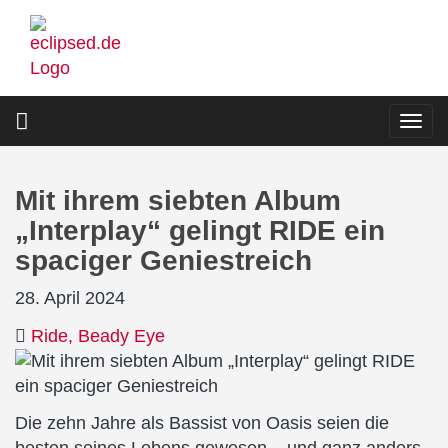
Direkt
zum
Inhalt
Togg
navi
Mit ihrem siebten Album
„Interplay“ gelingt RIDE ein
spaciger Geniestreich
28. April 2024
Ride
Beady Eye
Die zehn Jahre als Bassist von Oasis seien die