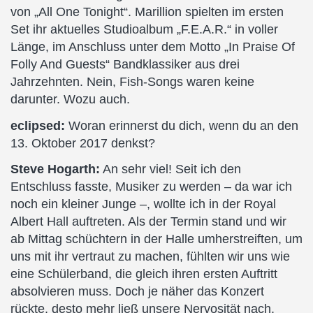
von „All One Tonight“. Marillion spielten im ersten
Set ihr aktuelles Studioalbum „F.E.A.R.“ in voller
Länge, im Anschluss unter dem Motto „In Praise Of
Folly And Guests“ Bandklassiker aus drei
Jahrzehnten. Nein, Fish-Songs waren keine
darunter. Wozu auch.
eclipsed:
Woran erinnerst du dich, wenn du an den
13. Oktober 2017 denkst?
Steve Hogarth:
An sehr viel! Seit ich den
Entschluss fasste, Musiker zu werden – da war ich
noch ein kleiner Junge –, wollte ich in der Royal
Albert Hall auftreten. Als der Termin stand und wir
ab Mittag schüchtern in der Halle umherstreiften, um
uns mit ihr vertraut zu machen, fühlten wir uns wie
eine Schülerband, die gleich ihren ersten Auftritt
absolvieren muss. Doch je näher das Konzert
rückte, desto mehr ließ unsere Nervosität nach.