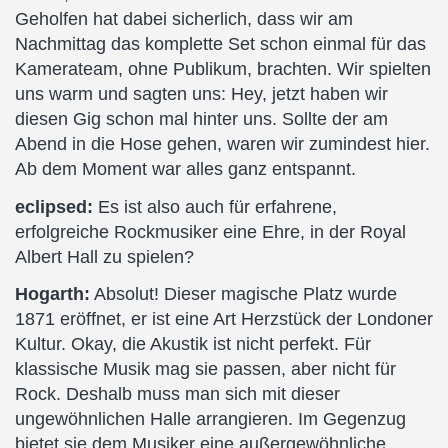
Geholfen hat dabei sicherlich, dass wir am
Nachmittag das komplette Set schon einmal für das
Kamerateam, ohne Publikum, brachten. Wir spielten
uns warm und sagten uns: Hey, jetzt haben wir
diesen Gig schon mal hinter uns. Sollte der am
Abend in die Hose gehen, waren wir zumindest hier.
Ab dem Moment war alles ganz entspannt.
eclipsed:
Es ist also auch für erfahrene,
erfolgreiche Rockmusiker eine Ehre, in der Royal
Albert Hall zu spielen?
Hogarth:
Absolut! Dieser magische Platz wurde
1871 eröffnet, er ist eine Art Herzstück der Londoner
Kultur. Okay, die Akustik ist nicht perfekt. Für
klassische Musik mag sie passen, aber nicht für
Rock. Deshalb muss man sich mit dieser
ungewöhnlichen Halle arrangieren. Im Gegenzug
bietet sie dem Musiker eine außergewöhnliche,