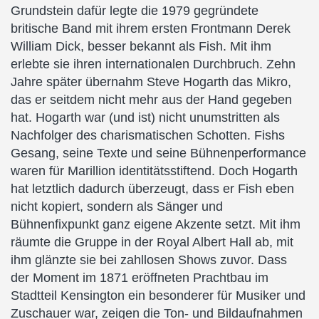
Grundstein dafür legte die 1979 gegründete
britische Band mit ihrem ersten Frontmann Derek
William Dick, besser bekannt als Fish. Mit ihm
erlebte sie ihren internationalen Durchbruch. Zehn
Jahre später übernahm Steve Hogarth das Mikro,
das er seitdem nicht mehr aus der Hand gegeben
hat. Hogarth war (und ist) nicht unumstritten als
Nachfolger des charismatischen Schotten. Fishs
Gesang, seine Texte und seine Bühnenperformance
waren für Marillion identitätsstiftend. Doch Hogarth
hat letztlich dadurch überzeugt, dass er Fish eben
nicht kopiert, sondern als Sänger und
Bühnenfixpunkt ganz eigene Akzente setzt. Mit ihm
räumte die Gruppe in der Royal Albert Hall ab, mit
ihm glänzte sie bei zahllosen Shows zuvor. Dass
der Moment im 1871 eröffneten Prachtbau im
Stadtteil Kensington ein besonderer für Musiker und
Zuschauer war, zeigen die Ton- und Bildaufnahmen