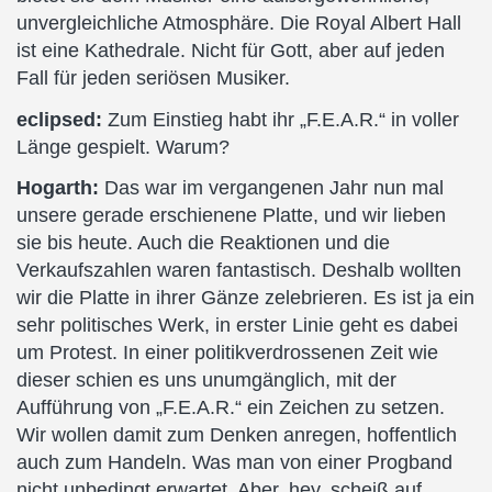
unvergleichliche Atmosphäre. Die Royal Albert Hall
ist eine Kathedrale. Nicht für Gott, aber auf jeden
Fall für jeden seriösen Musiker.
eclipsed:
Zum Einstieg habt ihr „F.E.A.R.“ in voller
Länge gespielt. Warum?
Hogarth:
Das war im vergangenen Jahr nun mal
unsere gerade erschienene Platte, und wir lieben
sie bis heute. Auch die Reaktionen und die
Verkaufszahlen waren fantastisch. Deshalb wollten
wir die Platte in ihrer Gänze zelebrieren. Es ist ja ein
sehr politisches Werk, in erster Linie geht es dabei
um Protest. In einer politikverdrossenen Zeit wie
dieser schien es uns unumgänglich, mit der
Aufführung von „F.E.A.R.“ ein Zeichen zu setzen.
Wir wollen damit zum Denken anregen, hoffentlich
auch zum Handeln. Was man von einer Progband
nicht unbedingt erwartet. Aber, hey, scheiß auf