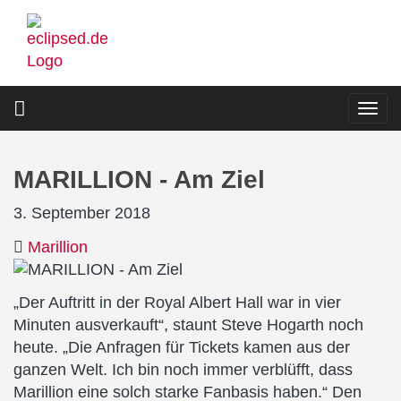
Direkt
zum
Inhalt
Togg
navi
MARILLION - Am Ziel
3. September 2018
Marillion
„Der Auftritt in der Royal Albert Hall war in vier
Minuten ausverkauft“, staunt Steve Hogarth noch
heute. „Die Anfragen für Tickets kamen aus der
ganzen Welt. Ich bin noch immer verblüfft, dass
Marillion eine solch starke Fanbasis haben.“ Den