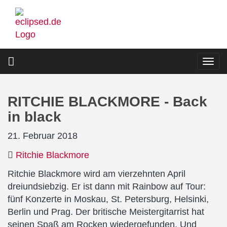
Direkt
zum
Inhalt
Togg
navi
RITCHIE BLACKMORE - Back
in black
21. Februar 2018
Ritchie Blackmore
Ritchie Blackmore wird am vierzehnten April
dreiundsiebzig. Er ist dann mit Rainbow auf Tour:
fünf Konzerte in Moskau, St. Petersburg, Helsinki,
Berlin und Prag. Der britische Meistergitarrist hat
seinen Spaß am Rocken wiedergefunden. Und