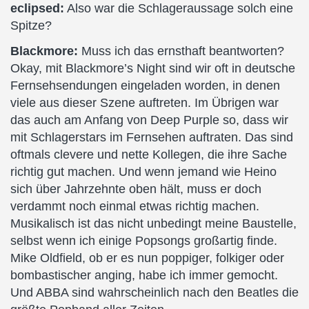
eclipsed:
Also war die Schlageraussage solch eine
Spitze?
Blackmore:
Muss ich das ernsthaft beantworten?
Okay, mit Blackmore’s Night sind wir oft in deutsche
Fernsehsendungen eingeladen worden, in denen
viele aus dieser Szene auftreten. Im Übrigen war
das auch am Anfang von Deep Purple so, dass wir
mit Schlagerstars im Fernsehen auftraten. Das sind
oftmals clevere und nette Kollegen, die ihre Sache
richtig gut machen. Und wenn jemand wie Heino
sich über Jahrzehnte oben hält, muss er doch
verdammt noch einmal etwas richtig machen.
Musikalisch ist das nicht unbedingt meine Baustelle,
selbst wenn ich einige Popsongs großartig finde.
Mike Oldfield, ob er es nun poppiger, folkiger oder
bombastischer anging, habe ich immer gemocht.
Und ABBA sind wahrscheinlich nach den Beatles die