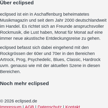
Über
eclipsed
eclipsed ist ein in Aschaffenburg beheimatetes
Musikmagazin und seit dem Jahr 2000 deutschlandweit
im Handel. Es richtet sich an Freunde anspruchsvoller
Rockmusik, die Lust haben, Monat für Monat auf eine
immer neue akustische Entdeckungsreise zu gehen.
eclipsed befasst sich dabei eingehend mit den
Rockgrössen der 60er und 70er in den Bereichen
Artrock, Prog, Psychedelic, Blues, Classic, Hardrock
uvm. genauso wie mit der aktuellen Szene in diesen
Bereichen.
Noch mehr
eclipsed
© 2026 eclipsed.de
Impressum
|
AGB
|
Datenschutz
|
Kontakt