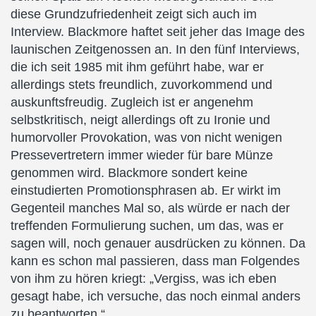
diese Grundzufriedenheit zeigt sich auch im
Interview. Blackmore haftet seit jeher das Image des
launischen Zeitgenossen an. In den fünf Interviews,
die ich seit 1985 mit ihm geführt habe, war er
allerdings stets freundlich, zuvorkommend und
auskunftsfreudig. Zugleich ist er angenehm
selbstkritisch, neigt allerdings oft zu Ironie und
humorvoller Provokation, was von nicht wenigen
Pressevertretern immer wieder für bare Münze
genommen wird. Blackmore sondert keine
einstudierten Promotionsphrasen ab. Er wirkt im
Gegenteil manches Mal so, als würde er nach der
treffenden Formulierung suchen, um das, was er
sagen will, noch genauer ausdrücken zu können. Da
kann es schon mal passieren, dass man Folgendes
von ihm zu hören kriegt: „Vergiss, was ich eben
gesagt habe, ich versuche, das noch einmal anders
zu beantworten.“