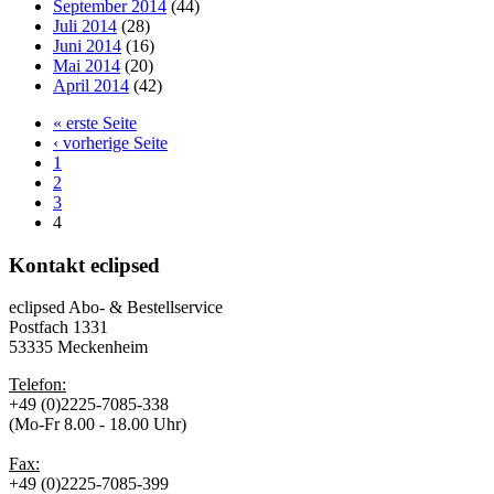
September 2014
(44)
Juli 2014
(28)
Juni 2014
(16)
Mai 2014
(20)
April 2014
(42)
« erste Seite
‹ vorherige Seite
1
2
3
4
Kontakt
eclipsed
eclipsed Abo- & Bestellservice
Postfach 1331
53335 Meckenheim
Telefon:
+49 (0)2225-7085-338
(Mo-Fr 8.00 - 18.00 Uhr)
Fax:
+49 (0)2225-7085-399