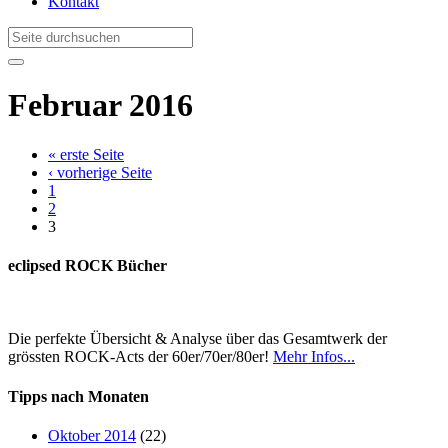
Kontakt
Februar 2016
« erste Seite
‹ vorherige Seite
1
2
3
eclipsed ROCK Bücher
Die perfekte Übersicht & Analyse über das Gesamtwerk der
grössten ROCK-Acts der 60er/70er/80er!
Mehr Infos...
Tipps nach Monaten
Oktober 2014
(22)