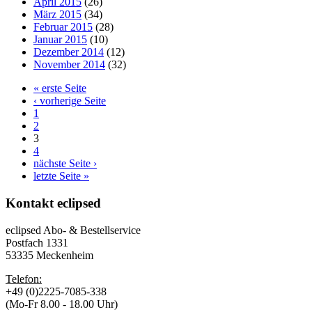
April 2015
(26)
März 2015
(34)
Februar 2015
(28)
Januar 2015
(10)
Dezember 2014
(12)
November 2014
(32)
« erste Seite
‹ vorherige Seite
1
2
3
4
nächste Seite ›
letzte Seite »
Kontakt
eclipsed
eclipsed Abo- & Bestellservice
Postfach 1331
53335 Meckenheim
Telefon:
+49 (0)2225-7085-338
(Mo-Fr 8.00 - 18.00 Uhr)