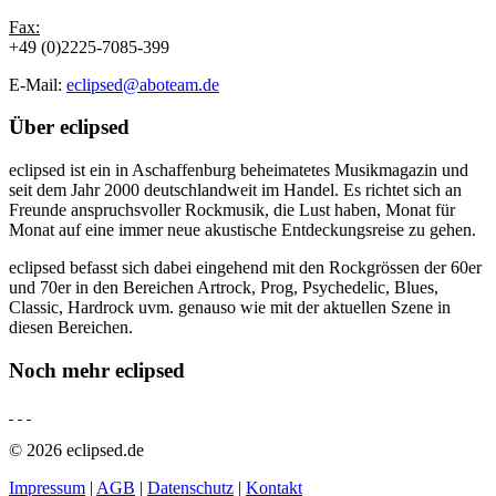
Fax:
+49 (0)2225-7085-399
E-Mail:
eclipsed@aboteam.de
Über
eclipsed
eclipsed ist ein in Aschaffenburg beheimatetes Musikmagazin und
seit dem Jahr 2000 deutschlandweit im Handel. Es richtet sich an
Freunde anspruchsvoller Rockmusik, die Lust haben, Monat für
Monat auf eine immer neue akustische Entdeckungsreise zu gehen.
eclipsed befasst sich dabei eingehend mit den Rockgrössen der 60er
und 70er in den Bereichen Artrock, Prog, Psychedelic, Blues,
Classic, Hardrock uvm. genauso wie mit der aktuellen Szene in
diesen Bereichen.
Noch mehr
eclipsed
© 2026 eclipsed.de
Impressum
|
AGB
|
Datenschutz
|
Kontakt