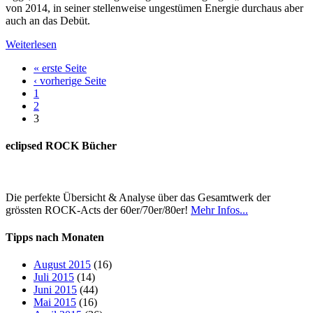
von 2014, in seiner stellenweise ungestümen Energie durchaus aber
auch an das Debüt.
Weiterlesen
« erste Seite
‹ vorherige Seite
1
2
3
eclipsed ROCK Bücher
Die perfekte Übersicht & Analyse über das Gesamtwerk der
grössten ROCK-Acts der 60er/70er/80er!
Mehr Infos...
Tipps nach Monaten
August 2015
(16)
Juli 2015
(14)
Juni 2015
(44)
Mai 2015
(16)