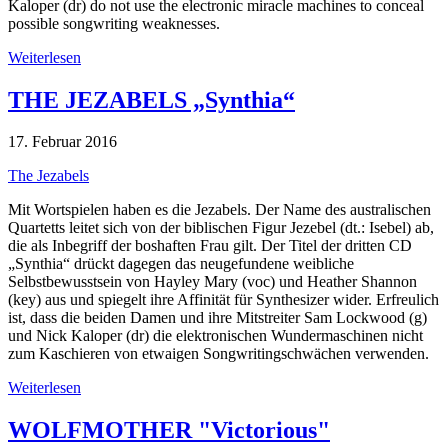
Kaloper (dr) do not use the electronic miracle machines to conceal
possible songwriting weaknesses.
Weiterlesen
THE JEZABELS „Synthia“
17. Februar 2016
The Jezabels
Mit Wortspielen haben es die Jezabels. Der Name des australischen
Quartetts leitet sich von der biblischen Figur Jezebel (dt.: Isebel) ab,
die als Inbegriff der boshaften Frau gilt. Der Titel der dritten CD
„Synthia“ drückt dagegen das neugefundene weibliche
Selbstbewusstsein von Hayley Mary (voc) und Heather Shannon
(key) aus und spiegelt ihre Affinität für Synthesizer wider. Erfreulich
ist, dass die beiden Damen und ihre Mitstreiter Sam Lockwood (g)
und Nick Kaloper (dr) die elektronischen Wundermaschinen nicht
zum Kaschieren von etwaigen Songwritingschwächen verwenden.
Weiterlesen
WOLFMOTHER "Victorious"