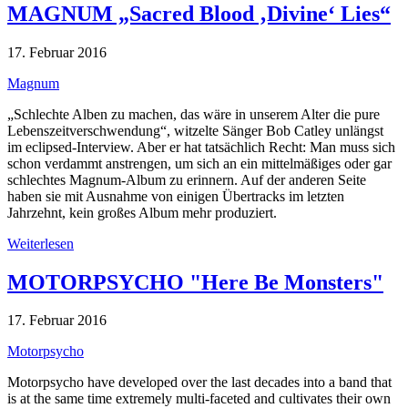
MAGNUM „Sacred Blood ‚Divine‘ Lies“
17. Februar 2016
Magnum
„Schlechte Alben zu machen, das wäre in unserem Alter die pure
Lebenszeitverschwendung“, witzelte Sänger Bob Catley unlängst
im eclipsed-Interview. Aber er hat tatsächlich Recht: Man muss sich
schon verdammt anstrengen, um sich an ein mittelmäßiges oder gar
schlechtes Magnum-Album zu erinnern. Auf der anderen Seite
haben sie mit Ausnahme von einigen Übertracks im letzten
Jahrzehnt, kein großes Album mehr produziert.
Weiterlesen
MOTORPSYCHO "Here Be Monsters"
17. Februar 2016
Motorpsycho
Motorpsycho have developed over the last decades into a band that
is at the same time extremely multi-faceted and cultivates their own