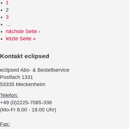
1
2
3
…
nächste Seite ›
letzte Seite »
Kontakt
eclipsed
eclipsed Abo- & Bestellservice
Postfach 1331
53335 Meckenheim
Telefon:
+49 (0)2225-7085-338
(Mo-Fr 8.00 - 18.00 Uhr)
Fax: