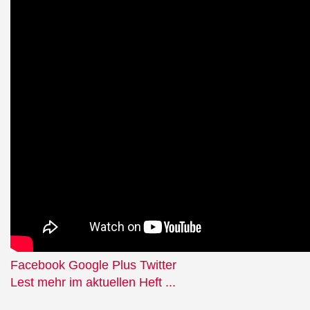
Facebook
Google Plus
Twitter
Lest mehr im aktuellen Heft ...