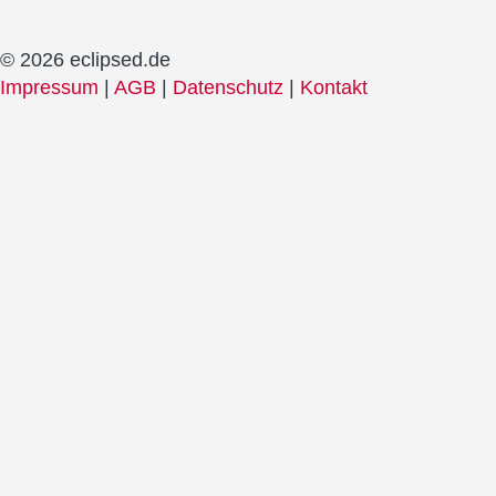
© 2026 eclipsed.de
Impressum
|
AGB
|
Datenschutz
|
Kontakt