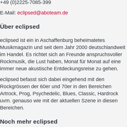
+49 (0)2225-7085-399
E-Mail:
eclipsed@aboteam.de
Über
eclipsed
eclipsed ist ein in Aschaffenburg beheimatetes
Musikmagazin und seit dem Jahr 2000 deutschlandweit
im Handel. Es richtet sich an Freunde anspruchsvoller
Rockmusik, die Lust haben, Monat für Monat auf eine
immer neue akustische Entdeckungsreise zu gehen.
eclipsed befasst sich dabei eingehend mit den
Rockgrössen der 60er und 70er in den Bereichen
Artrock, Prog, Psychedelic, Blues, Classic, Hardrock
uvm. genauso wie mit der aktuellen Szene in diesen
Bereichen.
Noch mehr
eclipsed