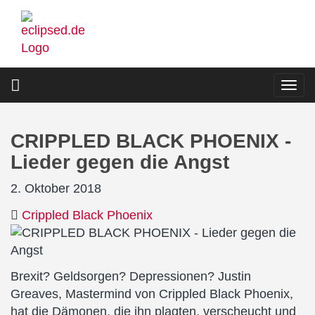
Direkt
zum
Inhalt
Togg
navi
CRIPPLED BLACK PHOENIX -
Lieder gegen die Angst
2. Oktober 2018
Crippled Black Phoenix
Brexit? Geldsorgen? Depressionen? Justin
Greaves, Mastermind von Crippled Black Phoenix,
hat die Dämonen, die ihn plagten, verscheucht und