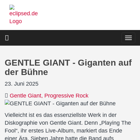
Direkt
zum
Inhalt
Togg
navi
GENTLE GIANT - Giganten auf
der Bühne
23. Juni 2025
Gentle Giant
Progressive Rock
Vielleicht ist es das essenziellste Werk in der
Diskographie von Gentle Giant. Denn „Playing The
Fool“, ihr erstes Live-Album, markiert das Ende
einer Ära. Sieben Jahre hatte die Band aufs