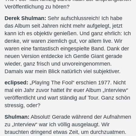
Veröffentlichung zu hören?
Derek Shulman:
Sehr aufschlussreich! Ich habe
das Album seit Jahren nicht mehr aufgelegt, jetzt
kann ich es objektiv genießen. Und ganz ehrlich: Ich
denke, wir waren ziemlich gut, vor allem live. Wir
waren eine fantastisch eingespielte Band. Dank der
neuen Version entdecke ich Gentle Giant gerade
wieder, ganz frisch und unvoreingenommen.
Damals war mein Blick natürlich viel subjektiver.
eclipsed:
„Playing The Fool“ erschien 1977. Nicht
mal ein Jahr zuvor hattet ihr euer Album „Interview“
veröffentlicht und wart ständig auf Tour. Ganz schön
stressig, oder?
Shulman:
Absolut! Gerade während der Aufnahmen
zu „Interview“ war ich völlig ausgelaugt. Wir
brauchten dringend etwas Zeit, um durchzuatmen.