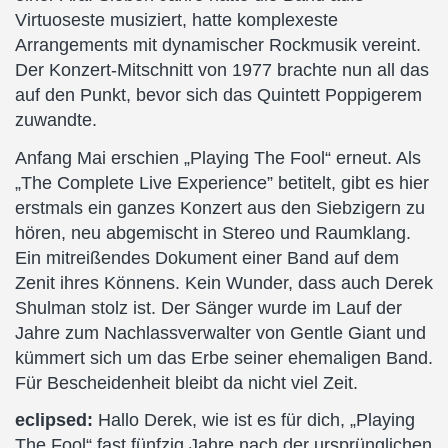
Virtuoseste musiziert, hatte komplexeste
Arrangements mit dynamischer Rockmusik vereint.
Der Konzert-Mitschnitt von 1977 brachte nun all das
auf den Punkt, bevor sich das Quintett Poppigerem
zuwandte.
Anfang Mai erschien „Playing The Fool“ erneut. Als
„The Complete Live Experience” betitelt, gibt es hier
erstmals ein ganzes Konzert aus den Siebzigern zu
hören, neu abgemischt in Stereo und Raumklang.
Ein mitreißendes Dokument einer Band auf dem
Zenit ihres Könnens. Kein Wunder, dass auch Derek
Shulman stolz ist. Der Sänger wurde im Lauf der
Jahre zum Nachlassverwalter von Gentle Giant und
kümmert sich um das Erbe seiner ehemaligen Band.
Für Bescheidenheit bleibt da nicht viel Zeit.
eclipsed:
Hallo Derek, wie ist es für dich, „Playing
The Fool“ fast fünfzig Jahre nach der ursprünglichen