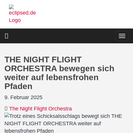
Direkt
zum
Inhalt
Togg
navi
THE NIGHT FLIGHT
ORCHESTRA bewegen sich
weiter auf lebensfrohen
Pfaden
9. Februar 2025
The Night Flight Orchestra