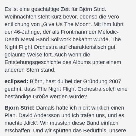
Es ist eine geschäftige Zeit für Björn Strid.
Weihnachten steht kurz bevor, ebenso die Verö
entlichung von „Give Us The Moon“. Mit ihm führt
der 46-Jährige, der als Frontmann der Melodic-
Death-Metal-Band Soilwork bekannt wurde, The
Night Flight Orchestra auf charakteristisch gut
gelaunte Weise fort. Auch wenn die
Entstehungsgeschichte des Albums unter einem
anderen Stern stand.
eclipsed:
Björn, hast du bei der Gründung 2007
geahnt, dass The Night Flight Orchestra solch eine
beständige Größe werden würde?
Björn Strid:
Damals hatte ich nicht wirklich einen
Plan. David Andersson und ich trafen uns, und es
machte ‚klick‘. Wir mussten diese Band einfach
erschaffen. Und wir spürten das Bedürfnis, unsere