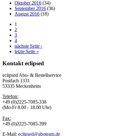
Oktober 2016
(34)
September 2016
(36)
August 2016
(18)
1
2
3
4
nächste Seite ›
letzte Seite »
Kontakt
eclipsed
eclipsed Abo- & Bestellservice
Postfach 1331
53335 Meckenheim
Telefon:
+49 (0)2225-7085-338
(Mo-Fr 8.00 - 18.00 Uhr)
Fax:
+49 (0)2225-7085-399
E-Mail:
eclipsed@aboteam.de