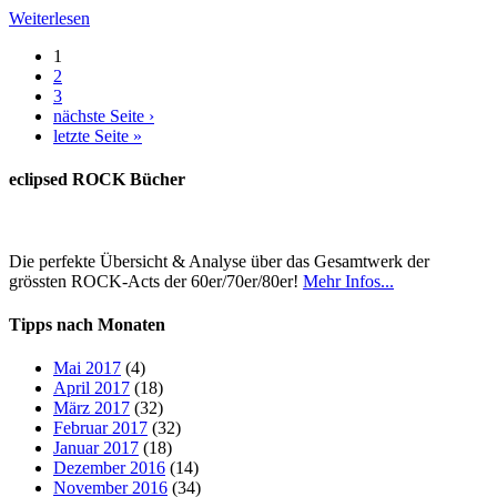
Weiterlesen
1
2
3
nächste Seite ›
letzte Seite »
eclipsed ROCK Bücher
Die perfekte Übersicht & Analyse über das Gesamtwerk der
grössten ROCK-Acts der 60er/70er/80er!
Mehr Infos...
Tipps nach Monaten
Mai 2017
(4)
April 2017
(18)
März 2017
(32)
Februar 2017
(32)
Januar 2017
(18)
Dezember 2016
(14)
November 2016
(34)