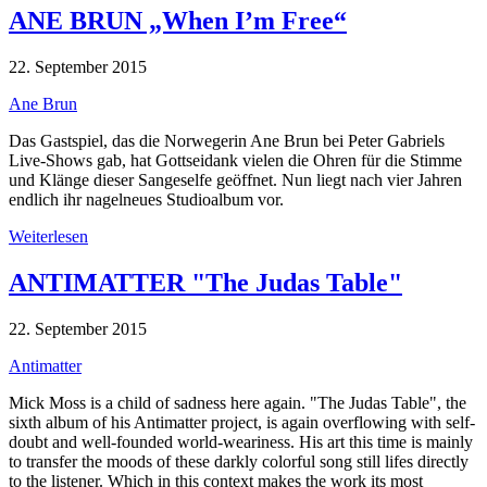
ANE BRUN „When I’m Free“
22. September 2015
Ane Brun
Das Gastspiel, das die Norwegerin Ane Brun bei Peter Gabriels
Live-Shows gab, hat Gottseidank vielen die Ohren für die Stimme
und Klänge dieser Sangeselfe geöffnet. Nun liegt nach vier Jahren
endlich ihr nagelneues Studioalbum vor.
Weiterlesen
ANTIMATTER "The Judas Table"
22. September 2015
Antimatter
Mick Moss is a child of sadness here again. "The Judas Table", the
sixth album of his Antimatter project, is again overflowing with self-
doubt and well-founded world-weariness. His art this time is mainly
to transfer the moods of these darkly colorful song still lifes directly
to the listener. Which in this context makes the work its most