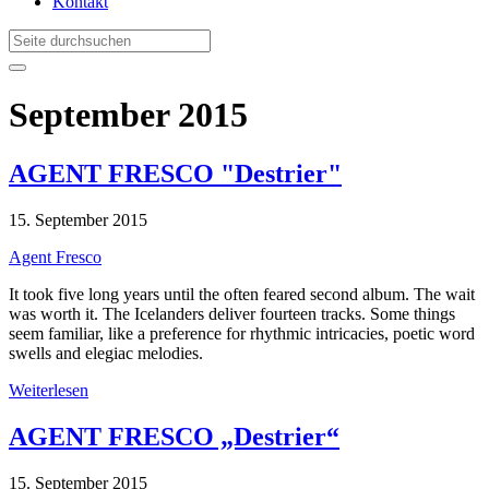
Kontakt
September 2015
AGENT FRESCO "Destrier"
15. September 2015
Agent Fresco
It took five long years until the often feared second album. The wait
was worth it. The Icelanders deliver fourteen tracks. Some things
seem familiar, like a preference for rhythmic intricacies, poetic word
swells and elegiac melodies.
Weiterlesen
AGENT FRESCO „Destrier“
15. September 2015