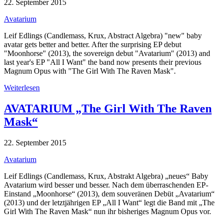
22. September 2015
Avatarium
Leif Edlings (Candlemass, Krux, Abstract Algebra) "new" baby
avatar gets better and better. After the surprising EP debut
"Moonhorse" (2013), the sovereign debut "Avatarium" (2013) and
last year's EP "All I Want" the band now presents their previous
Magnum Opus with "The Girl With The Raven Mask".
Weiterlesen
AVATARIUM „The Girl With The Raven
Mask“
22. September 2015
Avatarium
Leif Edlings (Candlemass, Krux, Abstrakt Algebra) „neues“ Baby
Avatarium wird besser und besser. Nach dem überraschenden EP-
Einstand „Moonhorse“ (2013), dem souveränen Debüt „Avatarium“
(2013) und der letztjährigen EP „All I Want“ legt die Band mit „The
Girl With The Raven Mask“ nun ihr bisheriges Magnum Opus vor.