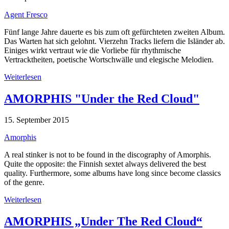
Agent Fresco
Fünf lange Jahre dauerte es bis zum oft gefürchteten zweiten Album.
Das Warten hat sich gelohnt. Vierzehn Tracks liefern die Isländer ab.
Einiges wirkt vertraut wie die Vorliebe für rhythmische
Vertracktheiten, poetische Wortschwälle und elegische Melodien.
Weiterlesen
AMORPHIS "Under the Red Cloud"
15. September 2015
Amorphis
A real stinker is not to be found in the discography of Amorphis.
Quite the opposite: the Finnish sextet always delivered the best
quality. Furthermore, some albums have long since become classics
of the genre.
Weiterlesen
AMORPHIS „Under The Red Cloud“