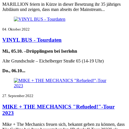
MARILLION
feiern in K
ü
rze in dieser Besetzung ihr 35 jähriges
Jubiläum und zeigen, dass man abseits der Mainstream...
04. Oktober 2022
VINYL BUS - Tourdaten
Mi., 05.10. –Drüpplingsen bei Iserlohn
Alte Grundschule – Eichelberger Straße 65 (14-19 Uhr)
Do., 06.10...
27. September 2022
MIKE + THE MECHANICS "Refueled!"-Tour
2023
Mike + The Mechanics freuen sich, bekannt geben zu können, dass