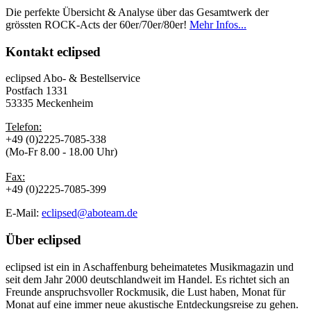
Die perfekte Übersicht & Analyse über das Gesamtwerk der
grössten ROCK-Acts der 60er/70er/80er!
Mehr Infos...
Kontakt
eclipsed
eclipsed Abo- & Bestellservice
Postfach 1331
53335 Meckenheim
Telefon:
+49 (0)2225-7085-338
(Mo-Fr 8.00 - 18.00 Uhr)
Fax:
+49 (0)2225-7085-399
E-Mail:
eclipsed@aboteam.de
Über
eclipsed
eclipsed ist ein in Aschaffenburg beheimatetes Musikmagazin und
seit dem Jahr 2000 deutschlandweit im Handel. Es richtet sich an
Freunde anspruchsvoller Rockmusik, die Lust haben, Monat für
Monat auf eine immer neue akustische Entdeckungsreise zu gehen.