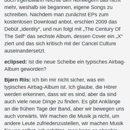
doch irgendwann reichte den Norwegern das nicht
mehr, weshalb sie begannen, eigene Songs zu
schreiben. Nachdem man zunächst EPs zum
kostenlosen Download anbot, erschien 2009 das
Debüt „Identity“, und nun folgt mit „The Century Of
The Self“ das sechste Album, dessen Cover ein „X“
ziert und das sich kritisch mit der Cancel Culture
auseinandersetzt.
eclipsed:
Ist die neue Scheibe ein typisches Airbag-
Album geworden?
Bjørn Riis:
Ich bin mir nicht sicher, was ein
typisches Airbag-Album ist. Ich glaube, die Hörer
werden erkennen, dass wir es sind, aber da sind
auch viele neue Dinge zu finden. Es gibt Anklänge
an die frühen Tage der Band, aber wir bewegen uns
auch vorwärts. Wir machen die Musik ja nicht, um
andere Leute zufriedenzustellen, wir machen Musik