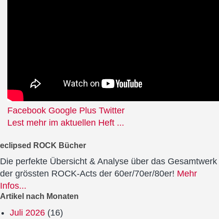
Facebook
Google Plus
Twitter
Lest mehr im aktuellen Heft ...
eclipsed ROCK Bücher
Die perfekte Übersicht & Analyse über das Gesamtwerk
der grössten ROCK-Acts der 60er/70er/80er!
Mehr
Infos...
Artikel nach Monaten
Juli 2026
(16)