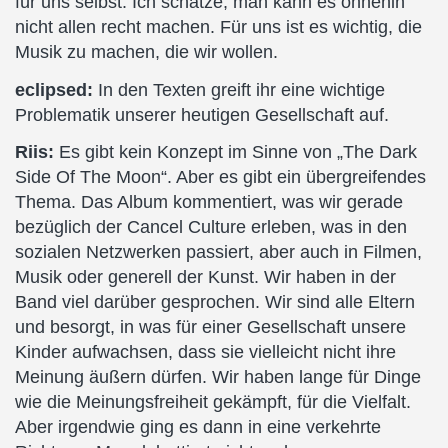
für uns selbst. Ich schätze, man kann es ohnehin
nicht allen recht machen. Für uns ist es wichtig, die
Musik zu machen, die wir wollen.
eclipsed:
In den Texten greift ihr eine wichtige
Problematik unserer heutigen Gesellschaft auf.
Riis:
Es gibt kein Konzept im Sinne von „The Dark
Side Of The Moon“. Aber es gibt ein übergreifendes
Thema. Das Album kommentiert, was wir gerade
bezüglich der Cancel Culture erleben, was in den
sozialen Netzwerken passiert, aber auch in Filmen,
Musik oder generell der Kunst. Wir haben in der
Band viel darüber gesprochen. Wir sind alle Eltern
und besorgt, in was für einer Gesellschaft unsere
Kinder aufwachsen, dass sie vielleicht nicht ihre
Meinung äußern dürfen. Wir haben lange für Dinge
wie die Meinungsfreiheit gekämpft, für die Vielfalt.
Aber irgendwie ging es dann in eine verkehrte