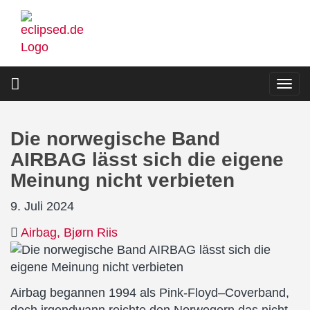
Direkt
zum
Inhalt
Togg
navi
Die norwegische Band
AIRBAG lässt sich die eigene
Meinung nicht verbieten
9. Juli 2024
Airbag
Bjørn Riis
Airbag begannen 1994 als Pink-Floyd–Coverband,