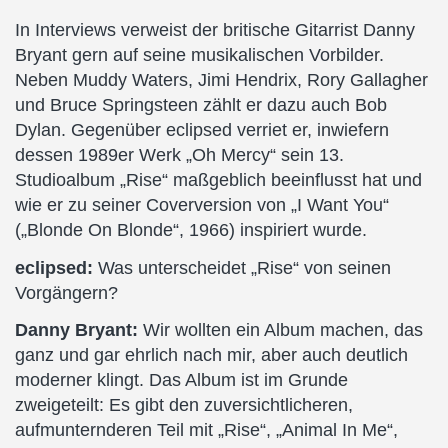
In Interviews verweist der britische Gitarrist Danny
Bryant gern auf seine musikalischen Vorbilder.
Neben Muddy Waters, Jimi Hendrix, Rory Gallagher
und Bruce Springsteen zählt er dazu auch Bob
Dylan. Gegenüber eclipsed verriet er, inwiefern
dessen 1989er Werk „Oh Mercy“ sein 13.
Studioalbum „Rise“ maßgeblich beeinflusst hat und
wie er zu seiner Coverversion von „I Want You“
(„Blonde On Blonde“, 1966) inspiriert wurde.
eclipsed:
Was unterscheidet „Rise“ von seinen
Vorgängern?
Danny Bryant:
Wir wollten ein Album machen, das
ganz und gar ehrlich nach mir, aber auch deutlich
moderner klingt. Das Album ist im Grunde
zweigeteilt: Es gibt den zuversichtlicheren,
aufmunternderen Teil mit „Rise“, „Animal In Me“,