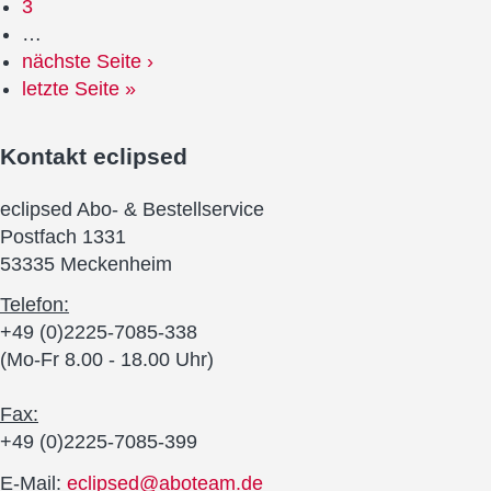
3
…
nächste Seite ›
letzte Seite »
Kontakt
eclipsed
eclipsed Abo- & Bestellservice
Postfach 1331
53335 Meckenheim
Telefon:
+49 (0)2225-7085-338
(Mo-Fr 8.00 - 18.00 Uhr)
Fax:
+49 (0)2225-7085-399
E-Mail:
eclipsed@aboteam.de