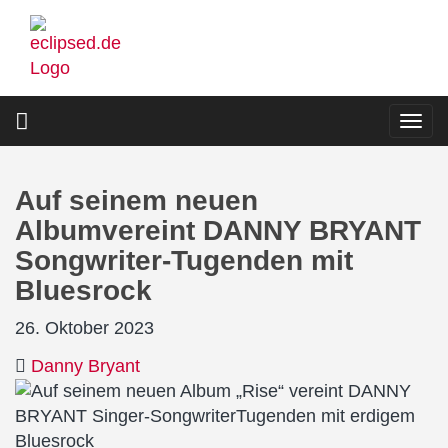
Direkt
zum
Inhalt
Togg
navi
Auf seinem neuen
Albumvereint DANNY BRYANT
Songwriter-Tugenden mit
Bluesrock
26. Oktober 2023
Danny Bryant