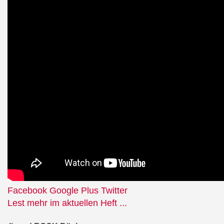
Facebook
Google Plus
Twitter
Lest mehr im aktuellen Heft ...