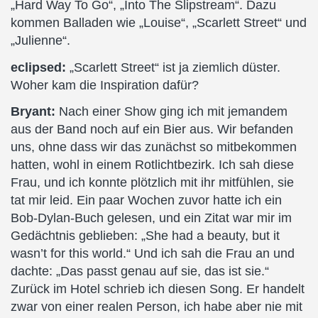
„Hard Way To Go“, „Into The Slipstream“. Dazu
kommen Balladen wie „Louise“, „Scarlett Street“ und
„Julienne“.
eclipsed:
„Scarlett Street“ ist ja ziemlich düster.
Woher kam die Inspiration dafür?
Bryant:
Nach einer Show ging ich mit jemandem
aus der Band noch auf ein Bier aus. Wir befanden
uns, ohne dass wir das zunächst so mitbekommen
hatten, wohl in einem Rotlichtbezirk. Ich sah diese
Frau, und ich konnte plötzlich mit ihr mitfühlen, sie
tat mir leid. Ein paar Wochen zuvor hatte ich ein
Bob-Dylan-Buch gelesen, und ein Zitat war mir im
Gedächtnis geblieben: „She had a beauty, but it
wasn’t for this world.“ Und ich sah die Frau an und
dachte: „Das passt genau auf sie, das ist sie.“
Zurück im Hotel schrieb ich diesen Song. Er handelt
zwar von einer realen Person, ich habe aber nie mit