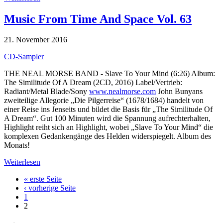
Music From Time And Space Vol. 63
21. November 2016
CD-Sampler
THE NEAL MORSE BAND - Slave To Your Mind (6:26) Album:
The Similitude Of A Dream (2CD, 2016) Label/Vertrieb:
Radiant/Metal Blade/Sony
www.nealmorse.com
John Bunyans
zweiteilige Allegorie „Die Pilgerreise“ (1678/1684) handelt von
einer Reise ins Jenseits und bildet die Basis für „The Similitude Of
A Dream“. Gut 100 Minuten wird die Spannung aufrechterhalten,
Highlight reiht sich an Highlight, wobei „Slave To Your Mind“ die
komplexen Gedankengänge des Helden widerspiegelt. Album des
Monats!
Weiterlesen
« erste Seite
‹ vorherige Seite
1
2