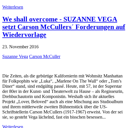
Weiterlesen
We shall overcome - SUZANNE VEGA
setzt Carson McCullers´ Forderungen auf
Wiedervorlage
23. November 2016
Suzanne Vega
Carson McCuller
Die Zeiten, als die gebürtige Kalifornierin mit Wohnsitz Manhattan
für Folkpophits wie „Luka“, „Marlene On The Wall“ oder „Tom’s
Diner“ stand, sind endgültig passé. Heute, mit 57, ist der Superstar
der 80er in der Kunst- und Theaterwelt zu Hause – als Regisseurin,
Drehbuchautorin und Komponistin. Weshalb sich ihr aktuelles
Projekt „Lover, Beloved“ auch als eine Mischung aus Studioalbum
und ihrem mittlerweile zweiten Bühnenstück über die US-
Schriftstellerin Carson McCullers (1917-1967) erweist. Von der sei
sie, so gesteht Vega lächelnd, fast ein bisschen besessen...
Weiterlesen