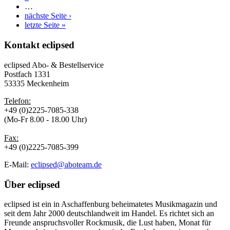
…
nächste Seite ›
letzte Seite »
Kontakt
eclipsed
eclipsed Abo- & Bestellservice
Postfach 1331
53335 Meckenheim
Telefon:
+49 (0)2225-7085-338
(Mo-Fr 8.00 - 18.00 Uhr)
Fax:
+49 (0)2225-7085-399
E-Mail:
eclipsed@aboteam.de
Über
eclipsed
eclipsed ist ein in Aschaffenburg beheimatetes Musikmagazin und
seit dem Jahr 2000 deutschlandweit im Handel. Es richtet sich an
Freunde anspruchsvoller Rockmusik, die Lust haben, Monat für