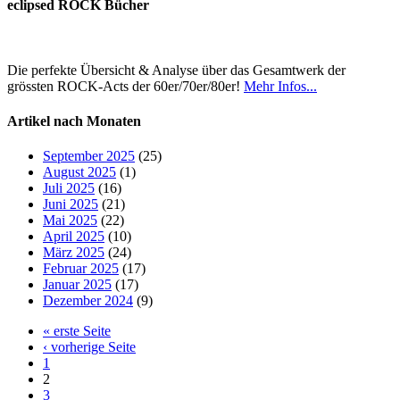
eclipsed ROCK Bücher
Die perfekte Übersicht & Analyse über das Gesamtwerk der
grössten ROCK-Acts der 60er/70er/80er!
Mehr Infos...
Artikel nach Monaten
September 2025
(25)
August 2025
(1)
Juli 2025
(16)
Juni 2025
(21)
Mai 2025
(22)
April 2025
(10)
März 2025
(24)
Februar 2025
(17)
Januar 2025
(17)
Dezember 2024
(9)
« erste Seite
‹ vorherige Seite
1
2
3