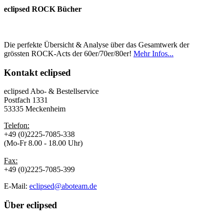
eclipsed ROCK Bücher
Die perfekte Übersicht & Analyse über das Gesamtwerk der
grössten ROCK-Acts der 60er/70er/80er!
Mehr Infos...
Kontakt
eclipsed
eclipsed Abo- & Bestellservice
Postfach 1331
53335 Meckenheim
Telefon:
+49 (0)2225-7085-338
(Mo-Fr 8.00 - 18.00 Uhr)
Fax:
+49 (0)2225-7085-399
E-Mail:
eclipsed@aboteam.de
Über
eclipsed