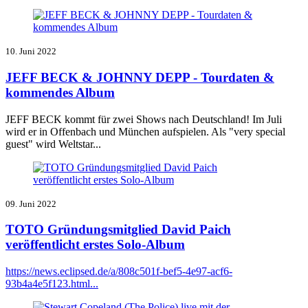
10. Juni 2022
JEFF BECK & JOHNNY DEPP - Tourdaten &
kommendes Album
JEFF BECK kommt für zwei Shows nach Deutschland! Im Juli
wird er in Offenbach und München aufspielen. Als "very special
guest" wird Weltstar...
09. Juni 2022
TOTO Gründungsmitglied David Paich
veröffentlicht erstes Solo-Album
https://news.eclipsed.de/a/808c501f-bef5-4e97-acf6-
93b4a4e5f123.html...