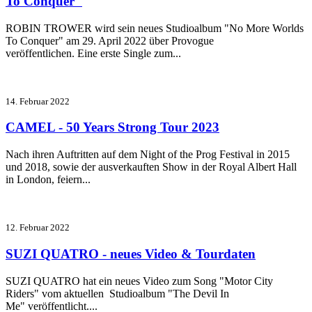
To Conquer"
ROBIN TROWER wird sein neues Studioalbum "No More Worlds
To Conquer" am 29. April 2022 über Provogue
veröffentlichen.
Eine erste Single zum...
14. Februar 2022
CAMEL - 50 Years Strong Tour 2023
Nach ihren Auftritten auf dem Night of the Prog Festival in 2015
und 2018, sowie der ausverkauften Show in der Royal Albert Hall
in London, feiern...
12. Februar 2022
SUZI QUATRO - neues Video & Tourdaten
SUZI QUATRO hat ein neues Video zum Song "Motor City
Riders" vom
aktuellen Studioalbum "The Devil In
Me"
veröffentlicht
....