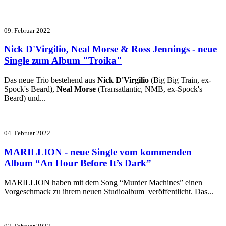
09. Februar 2022
Nick D'Virgilio, Neal Morse & Ross Jennings - neue
Single zum Album "Troika"
Das neue Trio bestehend aus
Nick D'Virgilio
(Big Big Train, ex-
Spock's Beard),
Neal Morse
(Transatlantic, NMB, ex-Spock's
Beard) und...
04. Februar 2022
MARILLION - neue Single vom kommenden
Album “An Hour Before It’s Dark”
MARILLION haben mit dem Song “Murder Machines” einen
Vorgeschmack zu ihrem neuen Studioalbum
veröffentlicht.
Das...