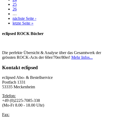
25
26
…
nächste Seite ›
letzte Seite »
eclipsed ROCK Bücher
Die perfekte Übersicht & Analyse über das Gesamtwerk der
grössten ROCK-Acts der 60er/70er/80er!
Mehr Infos...
Kontakt
eclipsed
eclipsed Abo- & Bestellservice
Postfach 1331
53335 Meckenheim
Telefon:
+49 (0)2225-7085-338
(Mo-Fr 8.00 - 18.00 Uhr)
Fax: