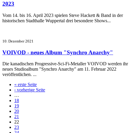
2023
Vom 14. bis 16. April 2023 spielen
Steve Hackett & Band
in der
historischen Stadthalle Wuppertal drei besondere Shows...
10. Dezember 2021
VOIVOD - neues Album "Synchro Anarchy"
Die kanadischen Progressive-Sci-Fi-Metaller VOIVOD werden ihr
neues Studioalbum "Synchro Anarchy" am 11. Februar 2022
veröffentlichen. ...
« erste Seite
‹ vorherige Seite
…
18
19
20
21
22
23
24