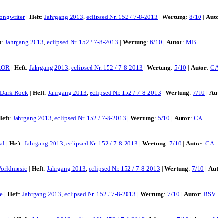
ongwriter
|
Heft
:
Jahrgang 2013
,
eclipsed Nr. 152 / 7-8-2013
|
Wertung
:
8/10
|
Aut
t
:
Jahrgang 2013
,
eclipsed Nr. 152 / 7-8-2013
|
Wertung
:
6/10
|
Autor
:
MB
AOR
|
Heft
:
Jahrgang 2013
,
eclipsed Nr. 152 / 7-8-2013
|
Wertung
:
5/10
|
Autor
:
C
/Dark Rock
|
Heft
:
Jahrgang 2013
,
eclipsed Nr. 152 / 7-8-2013
|
Wertung
:
7/10
|
Au
Heft
:
Jahrgang 2013
,
eclipsed Nr. 152 / 7-8-2013
|
Wertung
:
5/10
|
Autor
:
CA
al
|
Heft
:
Jahrgang 2013
,
eclipsed Nr. 152 / 7-8-2013
|
Wertung
:
7/10
|
Autor
:
CA
orldmusic
|
Heft
:
Jahrgang 2013
,
eclipsed Nr. 152 / 7-8-2013
|
Wertung
:
7/10
|
Aut
e
|
Heft
:
Jahrgang 2013
,
eclipsed Nr. 152 / 7-8-2013
|
Wertung
:
7/10
|
Autor
:
BSV