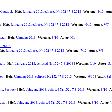
Krautrock
|
Heft
:
Jahrgang 2013
,
eclipsed Nr. 152 / 7-8-2013
|
Wertung
:
8/10
|
Aut
c
|
Heft
:
Jahrgang 2013
,
eclipsed Nr. 152 / 7-8-2013
|
Wertung
:
6/10
|
Autor
:
WT
etal
|
Heft
:
Jahrgang 2013
|
Wertung
:
8/10
|
Autor
:
ML
ertain
eft
:
Jahrgang 2013
,
eclipsed Nr. 152 / 7-8-2013
|
Wertung
:
7/10
|
Autor
:
WS
ndie
|
Heft
:
Jahrgang 2013
,
eclipsed Nr. 152 / 7-8-2013
|
Wertung
:
6/10
|
Autor
:
Sa
Pop
|
Heft
:
Jahrgang 2013
,
eclipsed Nr. 152 / 7-8-2013
|
Wertung
:
6/10
|
Autor
:
SaS
die
,
Postrock
|
Heft
:
Jahrgang 2013
,
eclipsed Nr. 152 / 7-8-2013
|
Wertung
:
8/10
|
A
Fusion
|
Heft
:
Jahrgang 2013
,
eclipsed Nr. 152 / 7-8-2013
|
Wertung
:
8/10
|
Autor
: