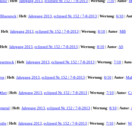
usic
|
Heft
:
Jahrgang 2013
,
eclipsed Nr. 152 / 7-8-2013
|
Wertung
:
7/10
|
Autor
:
M
/Bluesrock
|
Heft
:
Jahrgang 2013
,
eclipsed Nr. 152 / 7-8-2013
|
Wertung
:
6/10
|
Aut
|
Heft
:
Jahrgang 2013
,
eclipsed Nr. 152 / 7-8-2013
|
Wertung
:
8/10
|
Autor
:
MB
Heft
:
Jahrgang 2013
,
eclipsed Nr. 152 / 7-8-2013
|
Wertung
:
8/10
|
Autor
:
AS
esertrock
|
Heft
:
Jahrgang 2013
,
eclipsed Nr. 152 / 7-8-2013
|
Wertung
:
7/10
|
Auto
Pop
|
Heft
:
Jahrgang 2013
,
eclipsed Nr. 152 / 7-8-2013
|
Wertung
:
6/10
|
Autor
:
Ma
ther
|
Heft
:
Jahrgang 2013
,
eclipsed Nr. 152 / 7-8-2013
|
Wertung
:
7/10
|
Autor
:
C
gmetal
|
Heft
:
Jahrgang 2013
,
eclipsed Nr. 152 / 7-8-2013
|
Wertung
:
8/10
|
Autor
:
Indie
|
Heft
:
Jahrgang 2013
,
eclipsed Nr. 152 / 7-8-2013
|
Wertung
:
7/10
|
Autor
:
W