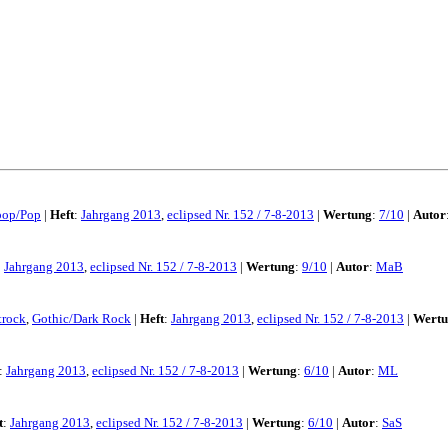
pop/Pop
|
Heft
:
Jahrgang 2013
,
eclipsed Nr. 152 / 7-8-2013
|
Wertung
:
7/10
|
Autor
:
Jahrgang 2013
,
eclipsed Nr. 152 / 7-8-2013
|
Wertung
:
9/10
|
Autor
:
MaB
trock
,
Gothic/Dark Rock
|
Heft
:
Jahrgang 2013
,
eclipsed Nr. 152 / 7-8-2013
|
Wertu
:
Jahrgang 2013
,
eclipsed Nr. 152 / 7-8-2013
|
Wertung
:
6/10
|
Autor
:
ML
t
:
Jahrgang 2013
,
eclipsed Nr. 152 / 7-8-2013
|
Wertung
:
6/10
|
Autor
:
SaS