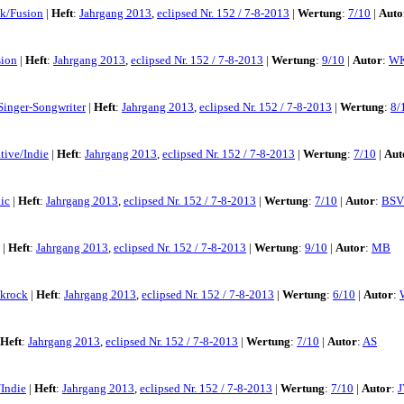
ck/Fusion
|
Heft
:
Jahrgang 2013
,
eclipsed Nr. 152 / 7-8-2013
|
Wertung
:
7/10
|
Auto
sion
|
Heft
:
Jahrgang 2013
,
eclipsed Nr. 152 / 7-8-2013
|
Wertung
:
9/10
|
Autor
:
W
Singer-Songwriter
|
Heft
:
Jahrgang 2013
,
eclipsed Nr. 152 / 7-8-2013
|
Wertung
:
8/
tive/Indie
|
Heft
:
Jahrgang 2013
,
eclipsed Nr. 152 / 7-8-2013
|
Wertung
:
7/10
|
Aut
ic
|
Heft
:
Jahrgang 2013
,
eclipsed Nr. 152 / 7-8-2013
|
Wertung
:
7/10
|
Autor
:
BSV
|
Heft
:
Jahrgang 2013
,
eclipsed Nr. 152 / 7-8-2013
|
Wertung
:
9/10
|
Autor
:
MB
lkrock
|
Heft
:
Jahrgang 2013
,
eclipsed Nr. 152 / 7-8-2013
|
Wertung
:
6/10
|
Autor
:
Heft
:
Jahrgang 2013
,
eclipsed Nr. 152 / 7-8-2013
|
Wertung
:
7/10
|
Autor
:
AS
/Indie
|
Heft
:
Jahrgang 2013
,
eclipsed Nr. 152 / 7-8-2013
|
Wertung
:
7/10
|
Autor
:
J