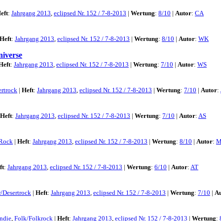
eft
:
Jahrgang 2013
,
eclipsed Nr. 152 / 7-8-2013
|
Wertung
:
8/10
|
Autor
:
CA
Heft
:
Jahrgang 2013
,
eclipsed Nr. 152 / 7-8-2013
|
Wertung
:
8/10
|
Autor
:
WK
iverse
Heft
:
Jahrgang 2013
,
eclipsed Nr. 152 / 7-8-2013
|
Wertung
:
7/10
|
Autor
:
WS
ertrock
|
Heft
:
Jahrgang 2013
,
eclipsed Nr. 152 / 7-8-2013
|
Wertung
:
7/10
|
Autor
:
Heft
:
Jahrgang 2013
,
eclipsed Nr. 152 / 7-8-2013
|
Wertung
:
7/10
|
Autor
:
AS
Rock
|
Heft
:
Jahrgang 2013
,
eclipsed Nr. 152 / 7-8-2013
|
Wertung
:
8/10
|
Autor
:
M
ft
:
Jahrgang 2013
,
eclipsed Nr. 152 / 7-8-2013
|
Wertung
:
6/10
|
Autor
:
AT
r/Desertrock
|
Heft
:
Jahrgang 2013
,
eclipsed Nr. 152 / 7-8-2013
|
Wertung
:
7/10
|
A
Indie
,
Folk/Folkrock
|
Heft
:
Jahrgang 2013
,
eclipsed Nr. 152 / 7-8-2013
|
Wertung
: