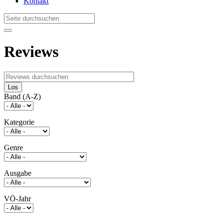
Kontakt
Reviews
Los
Band (A-Z)
Kategorie
Genre
Ausgabe
VÖ-Jahr